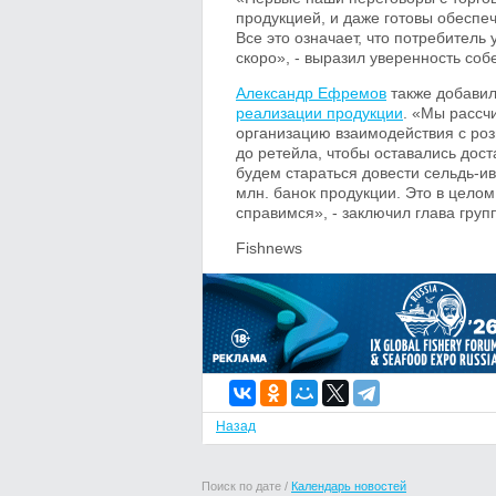
продукцией, и даже готовы обеспе
Все это означает, что потребитель
скоро», - выразил уверенность соб
Александр Ефремов
также добавил
реализации продукции
. «Мы рассч
организацию взаимодействия с роз
до ретейла, чтобы оставались дос
будем стараться довести сельдь-ив
млн. банок продукции. Это в цело
справимся», - заключил глава груп
Fishnews
Назад
Поиск по дате /
Календарь новостей