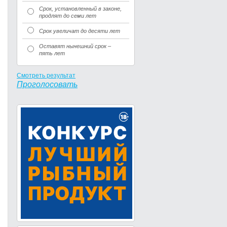
Срок, установленный в законе,
продлят до семи лет
Срок увеличат до десяти лет
Оставят нынешний срок –
пять лет
Смотреть результат
Проголосовать