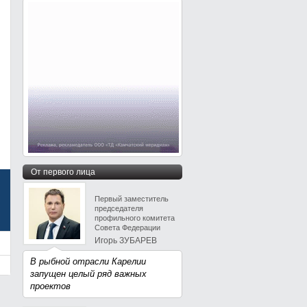
От первого лица
Первый заместитель
председателя
профильного комитета
Совета Федерации
Игорь ЗУБАРЕВ
В рыбной отрасли Карелии
запущен целый ряд важных
проектов