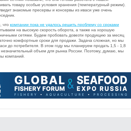
чивать товару особые условия хранения (температурный режим).
 увидит знакомые пресервы и консервы из иваси уже очень
еседник.
, что
компании пока не удалось решить проблему со сроками
итываем на высокую скорость оборота, а также на хорошую
ничными сетями. Будем пробовать довезти продукцию за месяц
таточно комфортные сроки для продажи. Задача сложная, но мы
аси до потребителя. В этом году мы планируем продать 1,5 - 1,8
м незначительный объем для рынка России. Поэтому, думаю, мы
пы компаний.