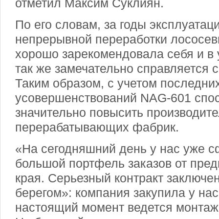
отметил Максим Суклиян.
По его словам, за годы эксплуатац
непрерывной переработки лососе
хорошо зарекомендовала себя и в 
так же замечательно справляется 
Таким образом, с учетом последни
усовершенствований NAG-601 спо
значительно повысить производит
перерабатывающих фабрик.
«На сегодняшний день у нас уже 
большой портфель заказов от пред
края. Серьезный контракт заключе
берегом»: компания закупила у нас
настоящий момент ведется монтаж 