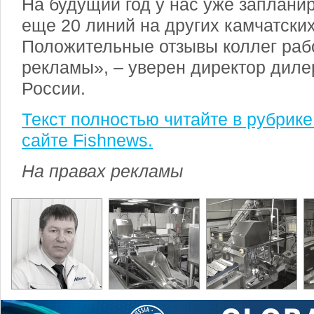
На будущий год у нас уже заплани
еще 20 линий на других камчатски
Положительные отзывы коллег раб
рекламы», – уверен директор дилер
России.
Текст полностью читайте в рубрик
сайте Fishnews.
На правах рекламы