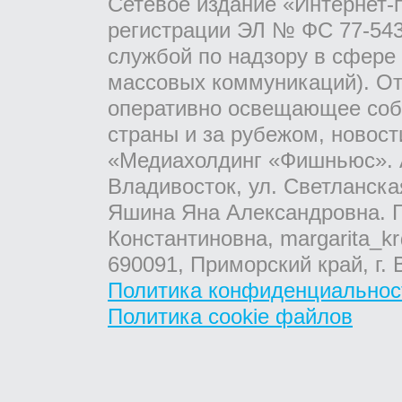
Сетевое издание «Интернет-
регистрации ЭЛ № ФС 77-543
службой по надзору в сфере
массовых коммуникаций). От
оперативно освещающее соб
страны и за рубежом, новос
«Медиахолдинг «Фишньюс». А
Владивосток, ул. Светланска
Яшина Яна Александровна. Г
Константиновна, margarita_kr
690091, Приморский край, г. 
Политика конфиденциальнос
Политика cookie файлов