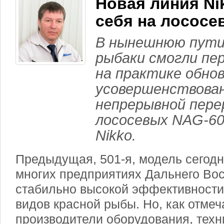
Новая линия Ni
себя на лососе
В нынешнюю пути
рыбаки смогли пе
на практике обно
усовершенствова
непрерывной пер
лососевых NAG-60
Nikko.
Предыдущая, 501-я, модель сегодн
многих предприятиях Дальнего Вос
стабильно высокой эффективности
видов красной рыбы. Но, как отме
производители оборудования, тех