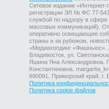
Сетевое издание «Интернет-
регистрации ЭЛ № ФС 77-543
службой по надзору в сфере
массовых коммуникаций). От
оперативно освещающее соб
страны и за рубежом, новос
«Медиахолдинг «Фишньюс». А
Владивосток, ул. Светланска
Яшина Яна Александровна. Г
Константиновна, margarita_kr
690091, Приморский край, г. 
Политика конфиденциальнос
Политика cookie файлов