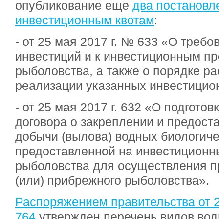
опубликование еще
два постановл
инвестиционным квотам
:
- от 25 мая 2017 г. № 633 «О требо
инвестиций и к инвестиционным пр
рыболовства, а также о порядке р
реализации указанных инвестицио
- от 25 мая 2017 г. 632 «О подгото
договора о закреплении и предост
добычи (вылова) водных биологиче
предоставленной на инвестиционн
рыболовства для осуществления 
(или) прибрежного рыболовства».
Распоряжением правительства от 2
764
утвержден перечень видов вод