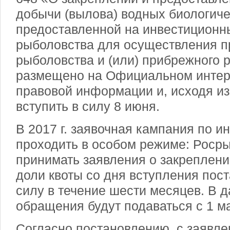
добычи (вылова) водных биологиче
предоставленной на инвестиционн
рыболовства для осуществления 
рыболовства и (или) прибрежного 
размещено на Официальном интер
правовой информации и, исходя из
вступить в силу 8 июня.
В 2017 г. заявочная кампания по и
проходить в особом режиме: Роср
принимать заявления о закреплени
доли квоты со дня вступления пос
силу в течение шести месяцев. В
обращения будут подаваться с 1 ма
Согласно постановлению, с заявле