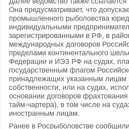
Далее ведомство также ссылается н
Она предусматривает, что допуска
промышленного рыболовства юрид
индивидуальными предпринимател
зарегистрированными в РФ, в райо
международных договоров Российс
пределами континентального шель
Федерации и ИЭЗ РФ на судах, пл
государственным флагом Российск
принадлежащих указанным лицам 
собственности, или на судах, испо
основании договоров фрахтования 
тайм-чартера), в том числе на су
иностранным лицам.
Ранее в Росрыболовстве сообщили,