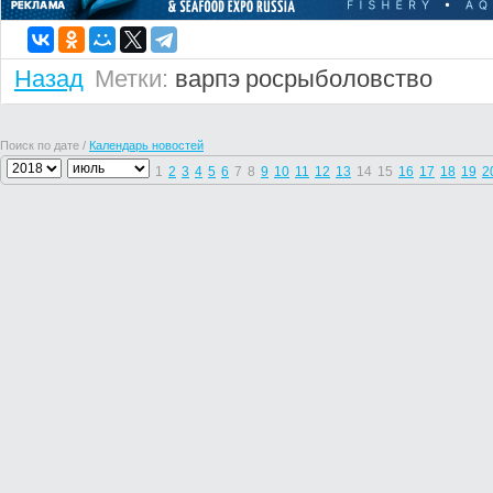
Назад
Метки:
варпэ
росрыболовство
Поиск по дате /
Календарь новостей
1
2
3
4
5
6
7
8
9
10
11
12
13
14
15
16
17
18
19
2