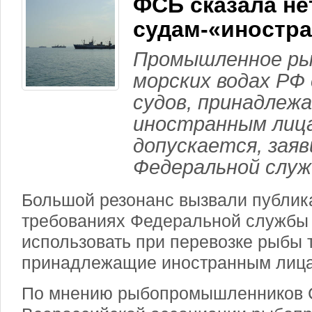
ФСБ сказала не
судам-«иностр
Промышленное ры
морских водах РФ 
судов, принадлеж
иностранным лица
допускается, заяв
Федеральной служ
Большой резонанс вызвали публи
требованиях Федеральной службы 
использовать при перевозке рыбы 
принадлежащие иностранным лиц
По мнению рыбопромышленников 