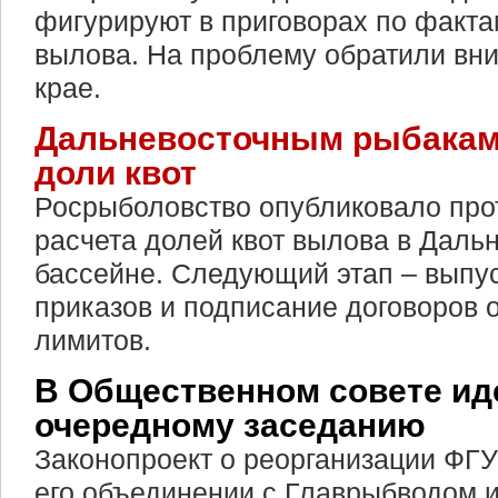
фигурируют в приговорах по факта
вылова. На проблему обратили вн
крае.
Дальневосточным рыбакам
доли квот
Росрыболовство опубликовало прот
расчета долей квот вылова в Даль
бассейне. Следующий этап – выпу
приказов и подписание договоров 
лимитов.
В Общественном совете иде
очередному заседанию
Законопроект о реорганизации ФГ
его объединении с Главрыбводом