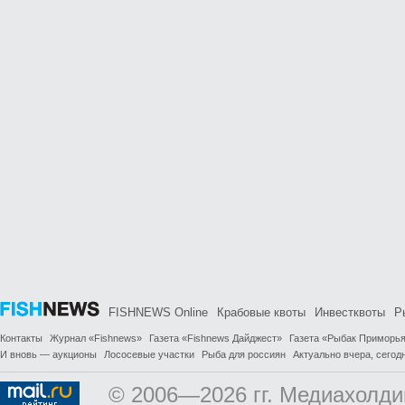
FISHNEWS Online
Крабовые квоты
Инвестквоты
Р
Контакты
Журнал «Fishnews»
Газета «Fishnews Дайджест»
Газета «Рыбак Приморь
И вновь — аукционы
Лососевые участки
Рыба для россиян
Актуально вчера, сегодн
© 2006—2026 гг. Медиахолди