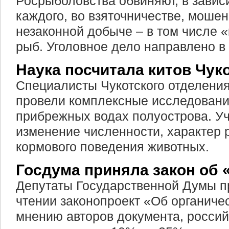
Росрыболовства обвиняют, в завис
каждого, во взяточничестве, мошен
незаконной добыче – в том числе 
рыб. Уголовное дело направлено в 
Наука посчитала китов Чук
Специалисты Чукотского отделен
провели комплексные исследовани
прибрежных водах полуострова. У
изменение численности, характер 
кормового поведения животных.
Госдума приняла закон об 
Депутаты Государственной Думы п
чтении законопроект «Об органиче
мнению авторов документа, россий