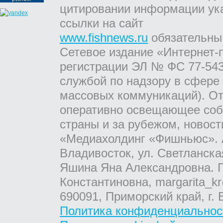
цитировании информации ук
ссылки на сайт
www.fishnews.ru
обязательны
Сетевое издание «Интернет-
регистрации ЭЛ № ФС 77-543
службой по надзору в сфере
массовых коммуникаций). От
оперативно освещающее соб
страны и за рубежом, новос
«Медиахолдинг «Фишньюс». А
Владивосток, ул. Светланска
Яшина Яна Александровна. Г
Константиновна, margarita_kr
690091, Приморский край, г. 
Политика конфиденциальнос