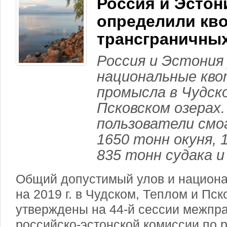
Россия и Эстон
определили кво
трансграничных
Россия и Эстония
национальные квот
промысла в Чудск
Псковском озерах.
пользователи см
1650 тонн окуня, 
835 тонн судака и
Общий допустимый улов и национ
на 2019 г. в Чудском, Теплом и Пс
утверждены на 44-й сессии межпр
российско-эстонской комиссии по 