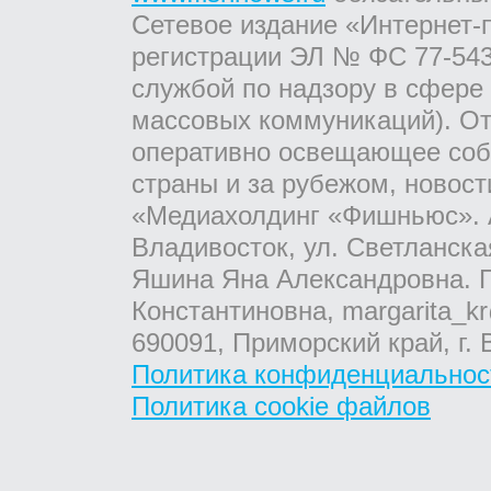
Сетевое издание «Интернет-
регистрации ЭЛ № ФС 77-543
службой по надзору в сфере
массовых коммуникаций). От
оперативно освещающее соб
страны и за рубежом, новос
«Медиахолдинг «Фишньюс». А
Владивосток, ул. Светланска
Яшина Яна Александровна. Г
Константиновна, margarita_kr
690091, Приморский край, г. 
Политика конфиденциальнос
Политика cookie файлов