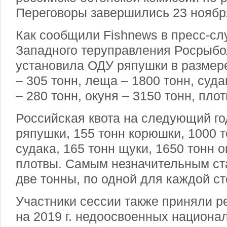
Переговоры завершились 23 ноября
Как сообщили Fishnews в пресс-сл
Западного теруправления Росрыбо
установила ОДУ ряпушки в размере
– 305 тонн, леща – 1800 тонн, суда
– 280 тонн, окуня – 3150 тонн, плот
Российская квота на следующий го
ряпушки, 155 тонн корюшки, 1000 т
судака, 165 тонн щуки, 1650 тонн о
плотвы. Самым незначительным ста
две тонны, по одной для каждой с
Участники сессии также приняли р
на 2019 г. недоосвоенных национал