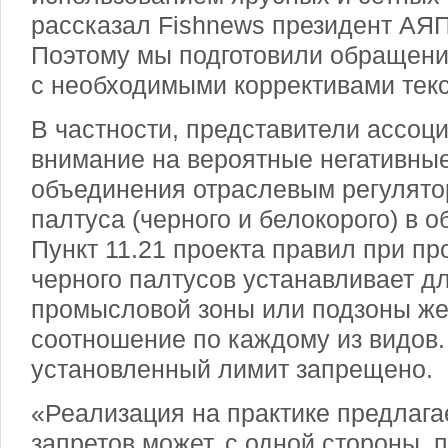
рассказал Fishnews президент АЯ
Поэтому мы подготовили обращени
с необходимыми коррективами текс
В частности, представители ассоц
внимание на вероятные негативны
объединения отраслевым регулято
палтуса (черного и белокорого) в о
Пункт 11.21 проекта правил при п
черного палтусов устанавливает д
промысловой зоны или подзоны же
соотношение по каждому из видов
установленный лимит запрещено.
«Реализация на практике предлага
запретов может, с одной стороны, 