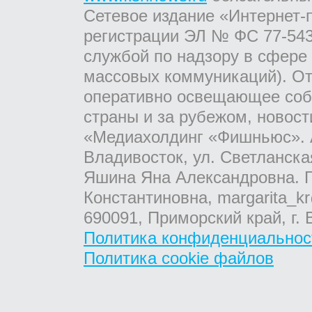
Сетевое издание «Интернет-
регистрации ЭЛ № ФС 77-543
службой по надзору в сфере
массовых коммуникаций). От
оперативно освещающее соб
страны и за рубежом, новос
«Медиахолдинг «Фишньюс». А
Владивосток, ул. Светланска
Яшина Яна Александровна. Г
Константиновна, margarita_kr
690091, Приморский край, г. 
Политика конфиденциальнос
Политика cookie файлов