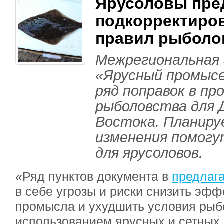
Ярусоловы пре
подкорректиров
правил рыболо
Межрегиональная 
«Ярусный промысе
ряд поправок в пр
рыболовства для 
Востока. Планиру
изменения помогу
для ярусоловов.
«Ряд пунктов документа в
предлаг
в себе угрозы и риски снизить эфф
промысла и ухудшить условия рыб
использованием ярусных и сетных 