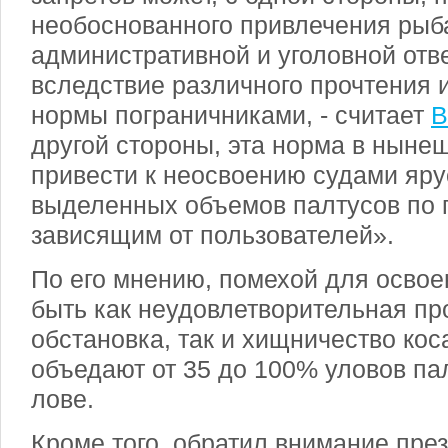
необоснованного привлечения рыба
административной и уголовной отв
вследствие различного прочтения и
нормы пограничниками, - считает
В
другой стороны, эта норма в ныне
привести к неосвоению судами яру
выделенных объемов палтусов по 
зависящим от пользователей».
По его мнению, помехой для осво
быть как неудовлетворительная п
обстановка, так и хищничество кос
объедают от 35 до 100% уловов па
лове.
Кроме того, обратил внимание пре