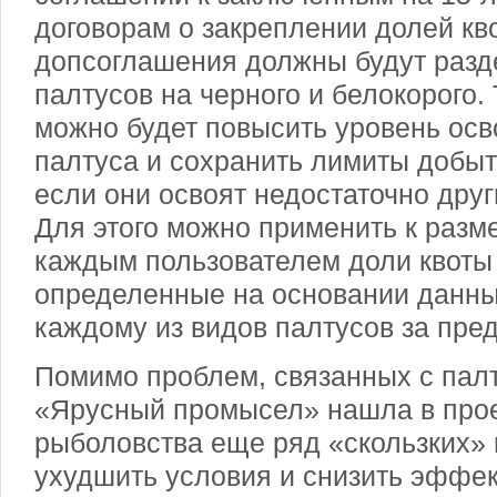
договорам о закреплении долей кво
допсоглашения должны будут разд
палтусов на черного и белокорого.
можно будет повысить уровень ос
палтуса и сохранить лимиты добыт
если они освоят недостаточно друг
Для этого можно применить к разм
каждым пользователем доли квот
определенные на основании данны
каждому из видов палтусов за пре
Помимо проблем, связанных с пал
«Ярусный промысел» нашла в прое
рыболовства еще ряд «скользких» 
ухудшить условия и снизить эффе