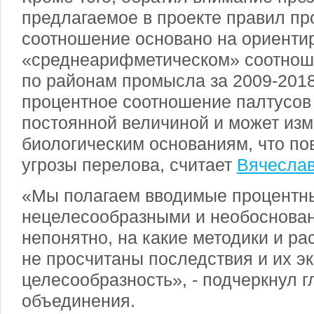
предлагаемое в проекте правил пр
соотношение основано на ориенти
«среднеарифметическом» соотнош
по районам промысла за 2009-2018 
процентное соотношение палтусов
постоянной величиной и может изм
биологическим основаниям, что по
угрозы перелова, считает
Вячеслав
«Мы полагаем вводимые процентн
нецелесообразными и необоснован
непонятно, на какие методики и ра
не просчитаны последствия и их э
целесообразность», - подчеркнул г
объединения.