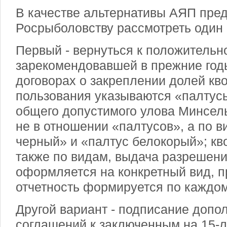
В качестве альтернативы АЯП пре
Росрыболовству рассмотреть один 
Первый - вернуться к положительн
зарекомендовавшей в прежние годы
договорах о закреплении долей кво
пользования указываются «палтус
общего допустимого улова Минсел
не в отношении «палтусов», а по в
черный» и «палтус белокорый»; к
также по видам, выдача разрешен
оформляется на конкретный вид, 
отчетность формируется по каждом
Другой вариант - подписание допо
соглашений к заключенным на 15-