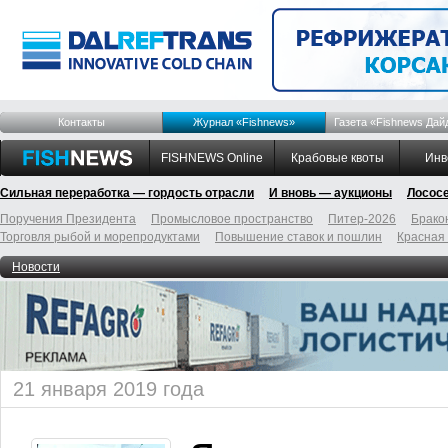
Контакты
Журнал «Fishnews»
Газета «Fishnews Дай
FISHNEWS Online
Крабовые квоты
Инв
Сильная переработка — гордость отрасли
И вновь — аукционы
Лосос
Поручения Президента
Промысловое пространство
Питер-2026
Брако
Торговля рыбой и морепродуктами
Повышение ставок и пошлин
Красная
Новости
21 января 2019 года