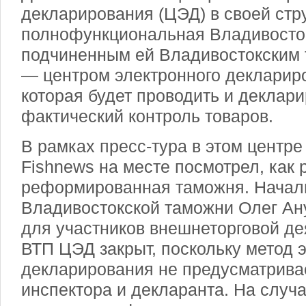
декларирования (ЦЭД) в своей стр
полнофункциональная Владивосто
подчиненным ей Владивостокским
— центром электронного декларир
которая будет проводить и деклари
фактический контроль товаров.
В рамках пресс-тура в этом центр
Fishnews на месте посмотрел, как 
реформированная таможня. Начал
Владивостокской таможни Олег Ан
для участников внешнеторговой де
ВТП ЦЭД закрыт, поскольку метод 
декларирования не предусматривае
инспектора и декларанта. На случа