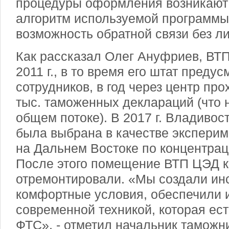
процедуры оформления возникают 
алгоритм используемой программы
возможность обратной связи без ли
Как рассказал Олег Ануфриев, ВТ
2011 г., в то время его штат преду
сотрудников, в год через центр пр
тыс. таможенных деклараций (что 
общем потоке). В 2017 г. Владивос
была выбрана в качестве экспери
на Дальнем Востоке по концентра
После этого помещение ВТП ЦЭД 
отремонтировали. «Мы создали ин
комфортные условия, обеспечили 
современной техникой, которая ес
ФТС», - отметил начальник таможни