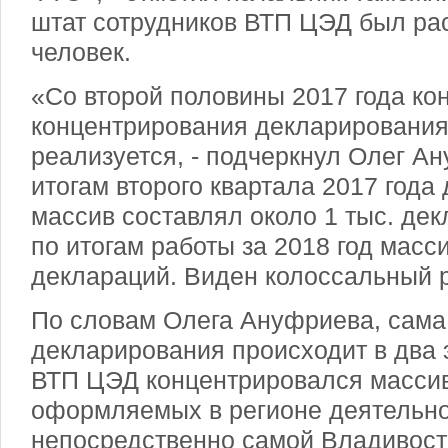
штат сотрудников ВТП ЦЭД был ра
человек.
«Со второй половины 2017 года ко
концентрирования декларирования
реализуется, - подчеркнул Олег Ан
итогам второго квартала 2017 год
массив составлял около 1 тыс. дек
по итогам работы за 2018 год масс
деклараций. Виден колоссальный р
По словам Олега Ануфриева, сама
декларирования происходит в два 
ВТП ЦЭД концентрировался массив
оформляемых в регионе деятельн
непосредственно самой Владивосто