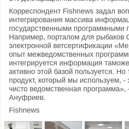
Корреспондент Fishnews задал во
интегрирования массива информац
государственными программными п
Например, порталом для рыбаков 
электронной ветсертификации «Мер
опыт межведомственных программн
интегрируется информация таможе
активно этой базой пользуется. Но
продукт, который мы используем, -
чисто ведомственная программа», 
Ануфриев.
Fishnews