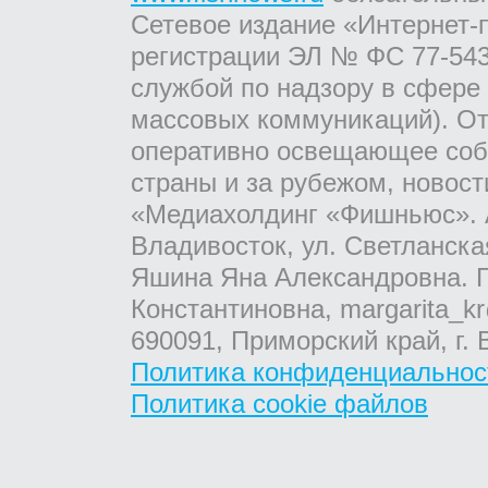
Сетевое издание «Интернет-
регистрации ЭЛ № ФС 77-543
службой по надзору в сфере
массовых коммуникаций). От
оперативно освещающее соб
страны и за рубежом, новос
«Медиахолдинг «Фишньюс». А
Владивосток, ул. Светланска
Яшина Яна Александровна. Г
Константиновна, margarita_kr
690091, Приморский край, г. 
Политика конфиденциальнос
Политика cookie файлов