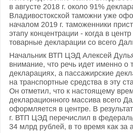
в августе 2018 г. около 91% декла
Владивостокской таможни уже офо
началом 2019 г. таможенники прис
этапу концентрации - когда в цент
товарные декларации со всего Дал
Начальник ВТП ЦЭД Алексей Дуль
внимание, что речь идет именно о
декларациях, а пассажирские дек
на транспортные средства в эту ста
Он отметил, что к настоящему вре
декларационного массива всего Да
оформляется в центре. В результат
г. ВТП ЦЭД перечислил в федерал
34 млрд рублей, в то время как за