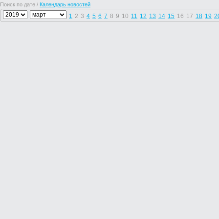
Поиск по дате /
Календарь новостей
1
2
3
4
5
6
7
8
9
10
11
12
13
14
15
16
17
18
19
2