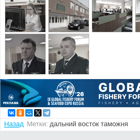
Назад
Метки:
дальний восток
таможня