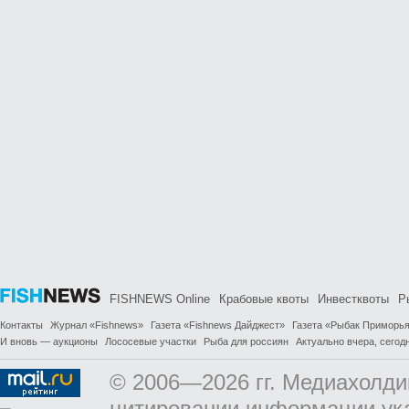
FISHNEWS Online
Крабовые квоты
Инвестквоты
Р
Контакты
Журнал «Fishnews»
Газета «Fishnews Дайджест»
Газета «Рыбак Приморь
И вновь — аукционы
Лососевые участки
Рыба для россиян
Актуально вчера, сегодн
© 2006—2026 гг. Медиахолди
цитировании информации ук