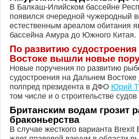
В Балкаш-Илийском бассейне Респ
появился очередной чужеродный в
естественным ареалом обитания я
бассейна Амура до Южного Китая.
По развитию судостроения
Востоке вышли новые пор
Новые поручения по развитию ры
судостроения на Дальнем Востоке 
полпред президента в ДФО
Юрий Т
том числе и о строительстве судов
Британским водам грозит р
браконьерства
В случае жесткого варианта Brexi
ждет правовой вакуум в области р