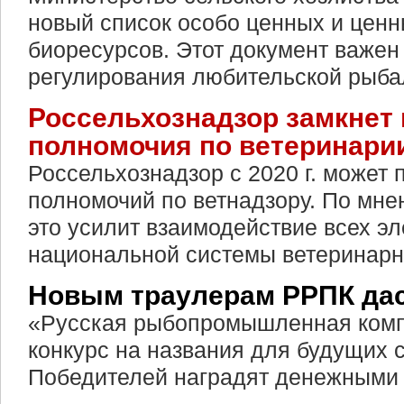
новый список особо ценных и цен
биоресурсов. Этот документ важен
регулирования любительской рыба
Россельхознадзор замкнет 
полномочия по ветеринари
Россельхознадзор с 2020 г. может 
полномочий по ветнадзору. По мн
это усилит взаимодействие всех э
национальной системы ветеринарно
Новым траулерам РРПК дас
«Русская рыбопромышленная ком
конкурс на названия для будущих 
Победителей наградят денежными 