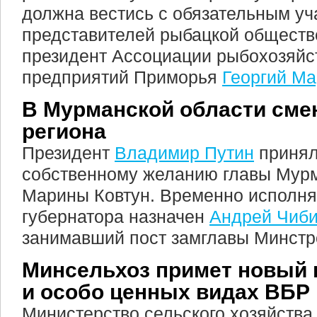
должна вестись с обязательным уч
представителей рыбацкой обществе
президент Ассоциации рыбохозяйс
предприятий Приморья
Георгий М
В Мурманской области сме
региона
Президент
Владимир Путин
принял
собственному желанию главы Мурм
Марины Ковтун. Временно исполн
губернатора назначен
Андрей Чиб
занимавший пост замглавы Минстр
Минсельхоз примет новый 
и особо ценных видах ВБР
Министерство сельского хозяйства 