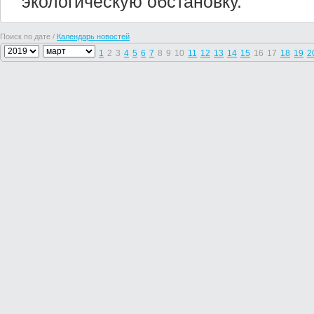
экологическую обстановку.
Поиск по дате /
Календарь новостей
1
2
3
4
5
6
7
8
9
10
11
12
13
14
15
16
17
18
19
2