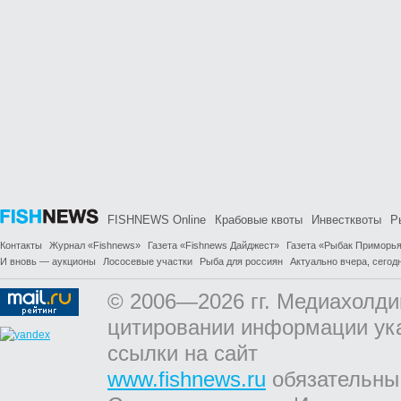
FISHNEWS Online
Крабовые квоты
Инвестквоты
Р
Контакты
Журнал «Fishnews»
Газета «Fishnews Дайджест»
Газета «Рыбак Приморь
И вновь — аукционы
Лососевые участки
Рыба для россиян
Актуально вчера, сегодн
© 2006—2026 гг. Медиахолди
цитировании информации ук
ссылки на сайт
www.fishnews.ru
обязательны