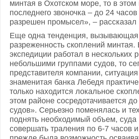
минтая в Охотском море, то в этом
последнего звоночка – до 24 часов
разрешен промысел», – рассказал 
Еще одна тенденция, вызывающая т
разреженность скоплений минтая.
экспедиции работал в нескольких 
небольшими группами судов, то се
представителя компании, ситуаци
знаменитая банка Лебедя практиче
только находится локальное скопле
этом районе сосредотачивается до
судов». Серьезно поменялась и те
поднять необходимый объем, суд
совершать траления по 6-7 часов и 
прежде была возможность осваива