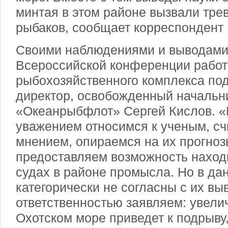
минтая в этом районе вызвали тре
рыбаков, сообщает корреспондент 
Своими наблюдениями и выводами 
Всероссийской конференции работ
рыбохозяйственного комплекса под
директор, освобожденный начальн
«Океанрыбфлот» Сергей Кислов. 
уважением относимся к ученым, сч
мнением, опираемся на их прогнозы
предоставляем возможность наход
судах в районе промысла. Но в да
категорически не согласны с их вы
ответственностью заявляем: увели
Охотс
ком море приведет к подрыву,