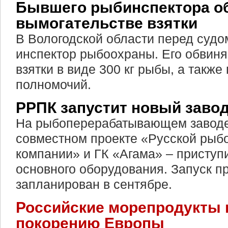
Бывшего рыбинспектора о
вымогательстве взятки
В Вологодской области перед суд
инспектор рыбоохраны. Его обвиня
взятки в виде 300 кг рыбы, а такж
полномочий.
РРПК запустит новый завод
На рыбоперерабатывающем заводе
совместном проекте «Русской ры
компании» и ГК «Агама» – приступ
основного оборудования. Запуск п
запланирован в сентябре.
Российские морепродукты г
покорению Европы