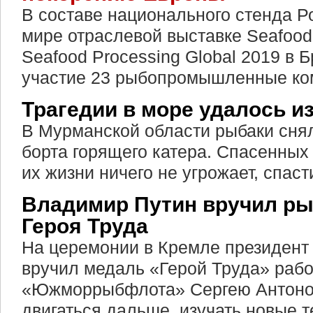
В составе национального стенда Р
мире отраслевой выставке Seafood
Seafood Processing Global 2019 в 
участие 23 рыбопромышленные ко
Трагедии в море удалось и
В Мурманской области рыбаки снял
борта горящего катера. Спасенных 
их жизни ничего не угрожает, спаст
Владимир Путин вручил ры
Героя Труда
На церемонии в Кремле президен
вручил медаль «Герой Труда» рабо
«Южморрыбфлота» Сергею Антонов
двигаться дальше, изучать новые 