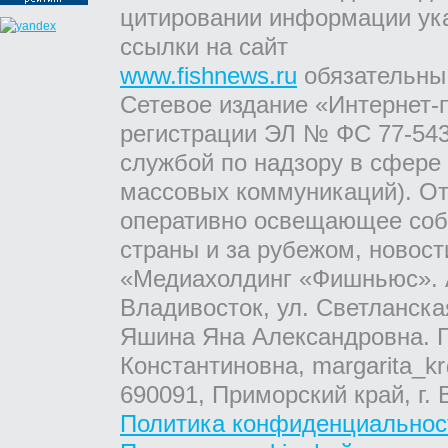
цитировании информации ук
ссылки на сайт
www.fishnews.ru
обязательны
Сетевое издание «Интернет-
регистрации ЭЛ № ФС 77-543
службой по надзору в сфере
массовых коммуникаций). От
оперативно освещающее соб
страны и за рубежом, новос
«Медиахолдинг «Фишньюс». А
Владивосток, ул. Светланска
Яшина Яна Александровна. Г
Константиновна, margarita_kr
690091, Приморский край, г. 
Политика конфиденциальнос