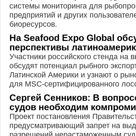
системы мониторинга для рыбоп
предприятий и других пользовател
биоресурсов.
На Seafood Expo Global обс
перспективы латиноамерик
Участники российского стенда на 
обсудят потенциал рыбного экспор
Латинской Америки и узнают о ры
для MSC-сертифицированного лос
Сергей Сенников: В вопро
судов необходим компроми
Проект постановления Правительс
предусматривающий запрет на вы
разрешений нерастаможенным суд