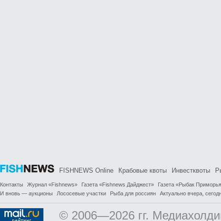
FISHNEWS Online
Крабовые квоты
Инвестквоты
Р
Контакты
Журнал «Fishnews»
Газета «Fishnews Дайджест»
Газета «Рыбак Приморь
И вновь — аукционы
Лососевые участки
Рыба для россиян
Актуально вчера, сегодн
© 2006—2026 гг. Медиахолди