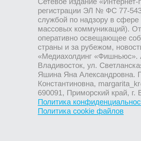
Сетевое издание «Интернет-
регистрации ЭЛ № ФС 77-543
службой по надзору в сфере
массовых коммуникаций). От
оперативно освещающее соб
страны и за рубежом, новос
«Медиахолдинг «Фишньюс». А
Владивосток, ул. Светланска
Яшина Яна Александровна. Г
Константиновна, margarita_kr
690091, Приморский край, г. 
Политика конфиденциальнос
Политика cookie файлов