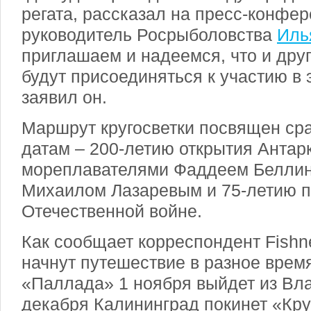
регата, рассказал на пресс-конфер
руководитель Росрыболовства
Иль
приглашаем и надеемся, что и дру
будут присоединяться к участию в э
заявил он.
Маршрут кругосветки посвящен ср
датам – 200-летию открытия Антар
мореплавателями Фаддеем Беллин
Михаилом Лазаревым и 75-летию п
Отечественной войне.
Как сообщает корреспондент Fishn
начнут путешествие в разное врем
«Паллада» 1 ноября выйдет из Вла
декабря Калининград покинет «Кр