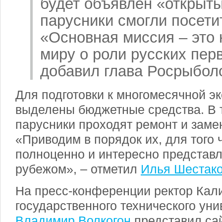
будет объявлен «открыты
парусники смогли посет
«Основная миссия – это
миру о роли русских пер
добавил глава Росрыбол
Для подготовки к многомесячной э
выделены бюджетные средства. В 
парусники проходят ремонт и заме
«Приводим в порядок их, для того 
полноценно и интересно представл
рубежом», – отметил
Илья Шестак
На пресс-конференции ректор Кал
государственного технического уни
Владимир Волкогон
представил са