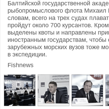
Балтийской государственной акад
рыбопромыслового флота Михаил Н
словам, всего на трех судах плава
пройдут около 700 курсантов. Кроме
выделены квоты и направлены пр
иностранным государствам, чтобы 
зарубежных морских вузов тоже мо
в экспедиции.
Fishnews