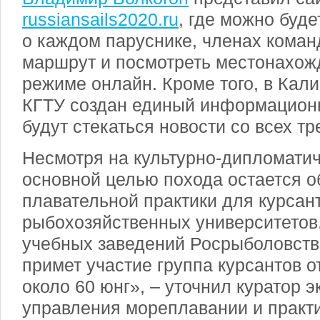
russiansails2020.ru
, где можно буд
о каждом паруснике, членах коман
маршрут и посмотреть местонахож
режиме онлайн. Кроме того, в Кали
КГТУ создан единый информационн
будут стекаться новости со всех тр
Несмотря на культурно-дипломати
основной целью похода остается 
плавательной практики для курсан
рыбохозяйственных университетов
учебных заведений Росрыболовств
примет участие группа курсантов 
около 60 юнг», – уточнил куратор 
управления мореплавании и практи