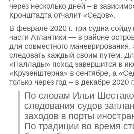
через несколько дней – в зависимос
Кронштадта отчалит «Седов».
В феврале 2020 г. три судна сойду
части Атлантики — в районе остро
для совместного маневрирования, 
следовать каждый своим путем. Д
«Паллады» поход завершится в ию
«Крузенштерна» в сентябре, а «Се
только через год – в декабре 2020 г
По словам Ильи Шестако
следования судов запла
заходов в порты иностра
По традиции во время ст