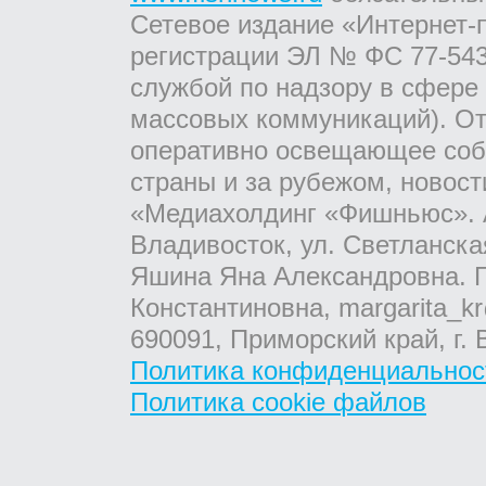
Сетевое издание «Интернет-
регистрации ЭЛ № ФС 77-543
службой по надзору в сфере
массовых коммуникаций). От
оперативно освещающее соб
страны и за рубежом, новос
«Медиахолдинг «Фишньюс». А
Владивосток, ул. Светланска
Яшина Яна Александровна. Г
Константиновна, margarita_kr
690091, Приморский край, г. 
Политика конфиденциальнос
Политика cookie файлов