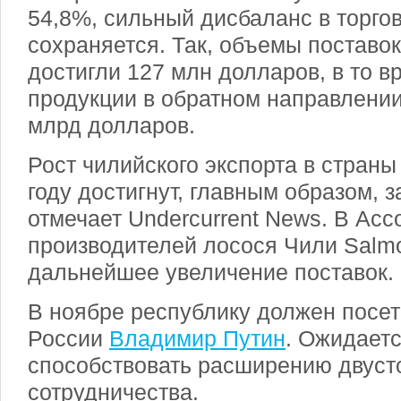
54,8%, сильный дисбаланс в торго
сохраняется. Так, объемы поставо
достигли 127 млн долларов, в то в
продукции в обратном направлении
млрд долларов.
Рост чилийского экспорта в стран
году достигнут, главным образом, з
отмечает Undercurrent News. В Ас
производителей лосося Чили Salm
дальнейшее увеличение поставок.
В ноябре республику должен посет
России
Владимир Путин
. Ожидаетс
способствовать расширению двуст
сотрудничества.