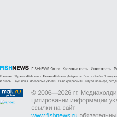
FISHNEWS Online
Крабовые квоты
Инвестквоты
Р
Контакты
Журнал «Fishnews»
Газета «Fishnews Дайджест»
Газета «Рыбак Приморь
И вновь — аукционы
Лососевые участки
Рыба для россиян
Актуально вчера, сегодн
© 2006—2026 гг. Медиахолди
цитировании информации ук
ссылки на сайт
www.fishnews.ru
обязательны