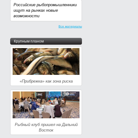
Российские рыбопромышленники
ищут на рынках новые
возможности
Все материалы
Крупным планом
«Прибрежка» как зона риска
Рыбный клуб пришел на Дальний
Восток