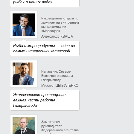
рыбах в наших водах
Руководитель отдела по
закупкам на внутреннем
рынке компании
«Мореодор»
Александр КВАША
Рыба и морепродукты — одна из
самых интересных категорий
Начальник Северо-
Восточного филиала
Главрыбвода
Михаил ЦЫБУЛЕНКО
Экологическое просвещение —
важная часть работы
Главрыбвода
Заместитель
руководителя
Федерального агентства