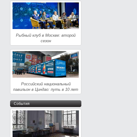
Рыбный клуб в Москве: второй
сезон
Российский национальный
павильон в Циндао: путь в 10 лет
События