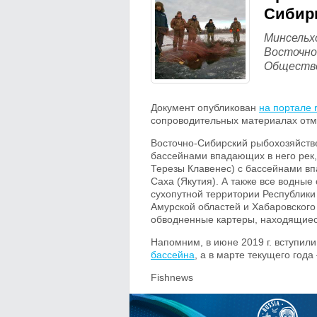
Сибир
Минсельх
Восточно
Обществе
Документ опубликован
на портале r
сопроводительных материалах отме
Восточно-Сибирский рыбохозяйств
бассейнами впадающих в него рек,
Терезы Клавенес) с бассейнами вп
Саха (Якутия). А также все водны
сухопутной территории Республики 
Амурской областей и Хабаровского
обводненные картеры, находящиеся
Напомним, в июне 2019 г. вступил
бассейна
, а в марте текущего года
Fishnews