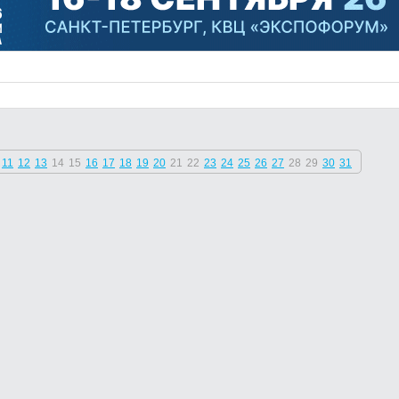
11
12
13
14
15
16
17
18
19
20
21
22
23
24
25
26
27
28
29
30
31