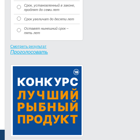
Срок, установленный в законе,
продлят до семи лет
Срок увеличат до десяти лет
Оставят нынешний срок –
пять лет
Смотреть результат
Проголосовать