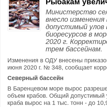
Рыбакам увели
Министерство сел
внесло изменения
допустимый улов 
биоресурсов в мор
2020 г. Корректир
трем бассейнам.
Изменения в ОДУ внесены приказо
июня 2020 г. № 348, сообщает кор
Северный бассейн
В Баренцевом море вырос разреш
объем крабов. Общий допустимый 
краба вырос на 1 тыс. тонн - до 10,