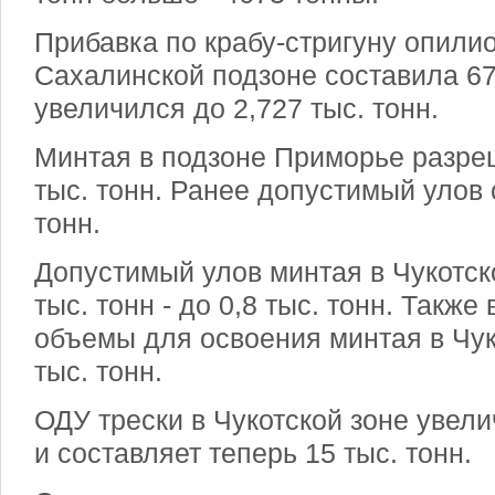
Прибавка по крабу-стригуну опилио
Сахалинской подзоне составила 6
увеличился до 2,727 тыс. тонн.
Минтая в подзоне Приморье разре
тыс. тонн. Ранее допустимый улов 
тонн.
Допустимый улов минтая в Чукотско
тыс. тонн - до 0,8 тыс. тонн. Такж
объемы для освоения минтая в Чук
тыс. тонн.
ОДУ трески в Чукотской зоне увели
и составляет теперь 15 тыс. тонн.