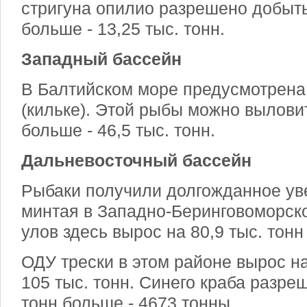
стригуна опилио разрешено добыть 
больше - 13,25 тыс. тонн.
Западный бассейн
В Балтийском море предусмотрена
(кильке). Этой рыбы можно выловит
больше - 46,5 тыс. тонн.
Дальневосточный бассейн
Рыбаки получили долгожданное у
минтая
в Западно-Беринговоморск
улов здесь вырос на 80,9 тыс. тонн 
ОДУ трески в этом районе вырос на 
105 тыс. тонн. Синего краба разре
тонн больше - 4673 тонны.