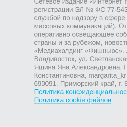
Сетевое издание «Интернет-
регистрации ЭЛ № ФС 77-543
службой по надзору в сфере
массовых коммуникаций). От
оперативно освещающее соб
страны и за рубежом, новос
«Медиахолдинг «Фишньюс». А
Владивосток, ул. Светланска
Яшина Яна Александровна. Г
Константиновна, margarita_kr
690091, Приморский край, г. 
Политика конфиденциальнос
Политика cookie файлов