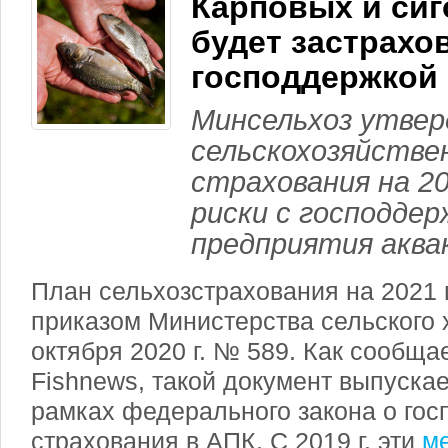
Карповых и си
будет застрахо
господдержкой
Минсельхоз утвер
сельскохозяйстве
страхования на 20
риски с господдер
предприятия аква
План сельхозстрахования на 2021 
приказом Министерства сельского 
октября 2020 г. № 589. Как сообща
Fishnews, такой документ выпускае
рамках федерального закона о го
страхования в АПК. С 2019 г. эти
м