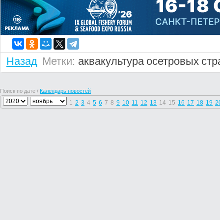
Назад
Метки:
аквакультура
осетровых
стр
Поиск по дате /
Календарь новостей
1
2
3
4
5
6
7
8
9
10
11
12
13
14
15
16
17
18
19
2