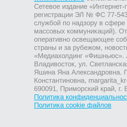
Сетевое издание «Интернет-
регистрации ЭЛ № ФС 77-543
службой по надзору в сфере
массовых коммуникаций). От
оперативно освещающее соб
страны и за рубежом, новос
«Медиахолдинг «Фишньюс». А
Владивосток, ул. Светланска
Яшина Яна Александровна. Г
Константиновна, margarita_kr
690091, Приморский край, г. 
Политика конфиденциальнос
Политика cookie файлов