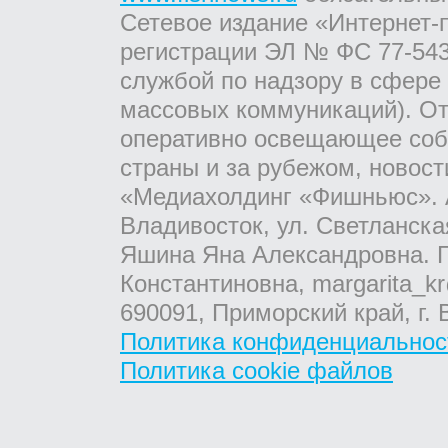
Сетевое издание «Интернет-
регистрации ЭЛ № ФС 77-543
службой по надзору в сфере
массовых коммуникаций). От
оперативно освещающее соб
страны и за рубежом, новос
«Медиахолдинг «Фишньюс». А
Владивосток, ул. Светланска
Яшина Яна Александровна. Г
Константиновна, margarita_kr
690091, Приморский край, г. 
Политика конфиденциальнос
Политика cookie файлов