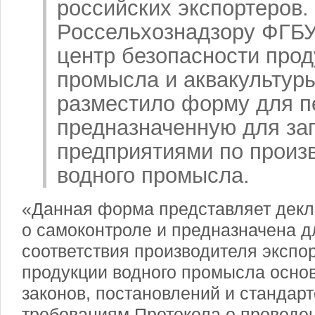
российских экспортеров
Россельхознадзору ФГБ
центр безопасности прод
промысла и аквакультуры
разместило форму для п
предназначенную для за
предприятиями по произ
водного промысла.
«Данная форма представляет дек
о самоконтроле и предназначена д
соответствия производителя экспо
продукции водного промысла осн
законов, постановлений и стандарт
требованиям Протокола о проведе