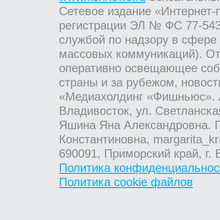
Сетевое издание «Интернет-
регистрации ЭЛ № ФС 77-543
службой по надзору в сфере
массовых коммуникаций). От
оперативно освещающее соб
страны и за рубежом, новос
«Медиахолдинг «Фишньюс». А
Владивосток, ул. Светланска
Яшина Яна Александровна. Г
Константиновна, margarita_kr
690091, Приморский край, г. 
Политика конфиденциальнос
Политика cookie файлов