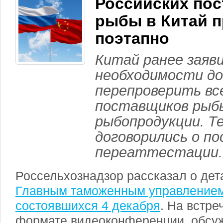
Российских по
рыбы в Китай 
поэтапно
Китай ранее заяви
необходимости до
перепроверить вс
поставщиков рыб
рыбопродукции. Т
договорились о п
переаттестации.
Россельхознадзор рассказал о де
Главным таможенным управлением 
состоявшихся 4 декабря
. На встре
формате видеоконференции, обсу