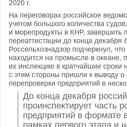
2020 г.
На переговорах российское ведомст
учетом большого количества судов
и морепродукты в КНР, завершить 
переаттестации до конца декабря б
Россельхознадзор подчеркнул, что
находится на промысле в океане, 
их инспекцию в кратчайшие сроки н
с этим стороны пришли к выводу о
перепроверки предприятий в неско
До конца декабря россий
проинспектирует часть р
предприятий в формате 
рамках первого этапа и н