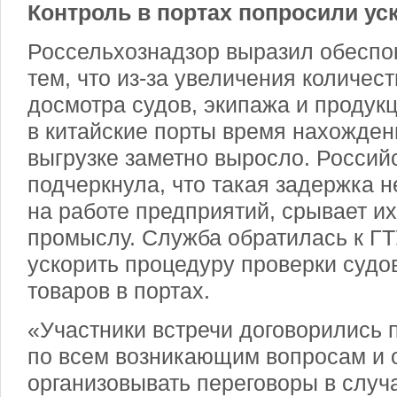
Контроль в портах попросили ус
Россельхознадзор выразил обеспок
тем, что из-за увеличения количес
досмотра судов, экипажа и продукц
в китайские порты время нахожден
выгрузке заметно выросло. Россий
подчеркнула, что такая задержка н
на работе предприятий, срывает и
промыслу. Служба обратилась к ГТ
ускорить процедуру проверки судо
товаров в портах.
«Участники встречи договорились 
по всем возникающим вопросам и 
организовывать переговоры в случ