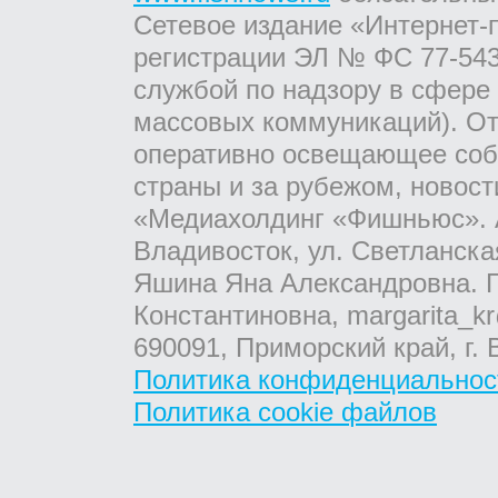
Сетевое издание «Интернет-
регистрации ЭЛ № ФС 77-543
службой по надзору в сфере
массовых коммуникаций). От
оперативно освещающее соб
страны и за рубежом, новос
«Медиахолдинг «Фишньюс». А
Владивосток, ул. Светланска
Яшина Яна Александровна. Г
Константиновна, margarita_kr
690091, Приморский край, г. 
Политика конфиденциальнос
Политика cookie файлов