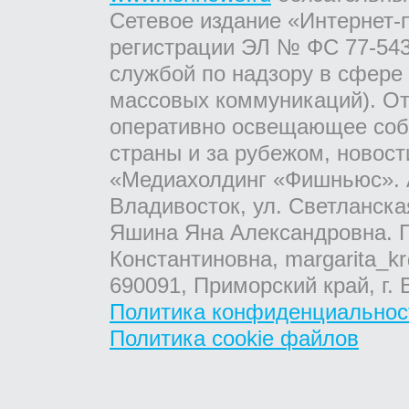
Сетевое издание «Интернет-
регистрации ЭЛ № ФС 77-543
службой по надзору в сфере
массовых коммуникаций). От
оперативно освещающее соб
страны и за рубежом, новос
«Медиахолдинг «Фишньюс». А
Владивосток, ул. Светланска
Яшина Яна Александровна. Г
Константиновна, margarita_kr
690091, Приморский край, г. 
Политика конфиденциальнос
Политика cookie файлов