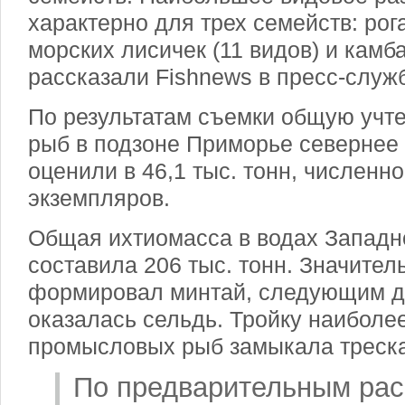
характерно для трех семейств: рога
морских лисичек (11 видов) и камб
рассказали Fishnews в пресс-слу
По результатам съемки общую учт
рыб в подзоне Приморье севернее
оценили в 46,1 тыс. тонн, численно
экземпляров.
Общая ихтиомасса в водах Западн
составила 206 тыс. тонн. Значител
формировал минтай, следующим 
оказалась сельдь. Тройку наиболе
промысловых рыб замыкала треска
По предварительным рас