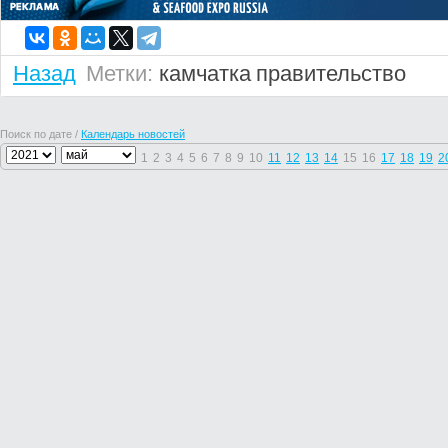
Назад
Метки:
камчатка
правительство
Поиск по дате /
Календарь новостей
1
2
3
4
5
6
7
8
9
10
11
12
13
14
15
16
17
18
19
2