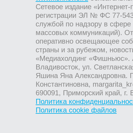
Сетевое издание «Интернет-
регистрации ЭЛ № ФС 77-543
службой по надзору в сфере
массовых коммуникаций). От
оперативно освещающее соб
страны и за рубежом, новос
«Медиахолдинг «Фишньюс». А
Владивосток, ул. Светланска
Яшина Яна Александровна. Г
Константиновна, margarita_kr
690091, Приморский край, г. 
Политика конфиденциальнос
Политика cookie файлов