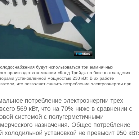
холодоснабжения будут использоваться три аммиачных
ого производства компании «Колд Трейд» на базе шотландских
орами установленной мощностью 230 кВт. В их работе
атели, что позволяет снизить потребление электроэнергии при
альное потребление электроэнергии трех
всего 569 кВт, что на 70% ниже в сравнении с
овой системой с полугерметичными
мерческого назначения. Общее потребление
й холодильной установкой не превысит 950 кВт