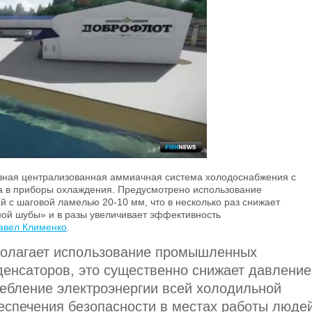
вная централизованная аммиачная система холодоснабжения с
а в приборы охлаждения. Предусмотрено использование
с шаговой ламелью 20-10 мм, что в несколько раз снижает
ной шубы» и в разы увеличивает эффективность
авел Клименко
.
полагает использование промышленных
денсаторов, это существенно снижает давление
ребление электроэнергии всей холодильной
еспечения безопасности в местах работы люде