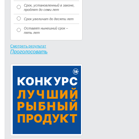
Срок, установленный в законе,
продлят до семи лет
Срок увеличат до десяти лет
Оставят нынешний срок –
пять лет
Смотреть результат
Проголосовать