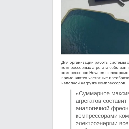
Для организации работы системы 
компрессорных агрегата собственн
компрессоров Howden с электромот
применяются частотные преобразов
неполной нагрузке компрессоров.
«Суммарное максим
агрегатов составит 
аналогичной фреон
компрессорами ком
электроэнергии все