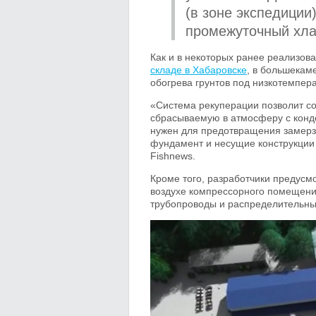
(в зоне экспедиции
промежуточный хла
Как и в некоторых ранее реализов
складе в Хабаровске
, в большекам
обогрева грунтов под низкотемпе
«Система рекуперации позволит со
сбрасываемую в атмосферу с конде
нужен для предотвращения замерза
фундамент и несущие конструкции 
Fishnews.
Кроме того, разработчики предусм
воздухе компрессорного помещения
трубопроводы и распределительны