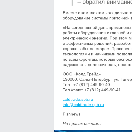
– обратил внимание
Вместе с комплектом холодильного
оборудование системы приточной 
«На сегодняшний день применены 
работы оборудования с главной и 
электрической энергии. При этом 
и эффективных решений, разработа
хорошо забытое старое. Проверен
технологиями и начинками позволя
по всем фронтам, которые беспокоя
надежность, долговечность, просто
ООО «Колд Трейд»
190000, Санкт-Петербург, ул. Галер
Тел.: +7 (812) 449-90-40
Тел./факс: +7 (812) 449-90-41
coldtrade.spb.ru
info@coldtrade.spb.ru
Fishnews
На правах рекламы