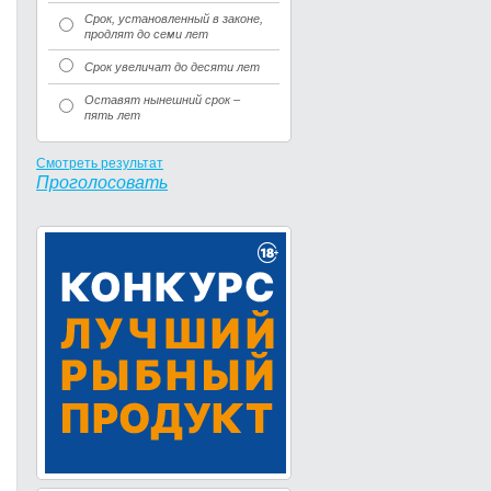
Срок, установленный в законе,
продлят до семи лет
Срок увеличат до десяти лет
Оставят нынешний срок –
пять лет
Смотреть результат
Проголосовать