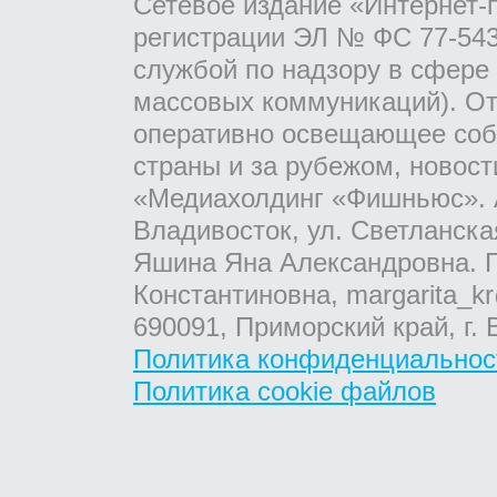
Сетевое издание «Интернет-
регистрации ЭЛ № ФС 77-543
службой по надзору в сфере
массовых коммуникаций). От
оперативно освещающее соб
страны и за рубежом, новос
«Медиахолдинг «Фишньюс». А
Владивосток, ул. Светланска
Яшина Яна Александровна. Г
Константиновна, margarita_kr
690091, Приморский край, г. 
Политика конфиденциальнос
Политика cookie файлов