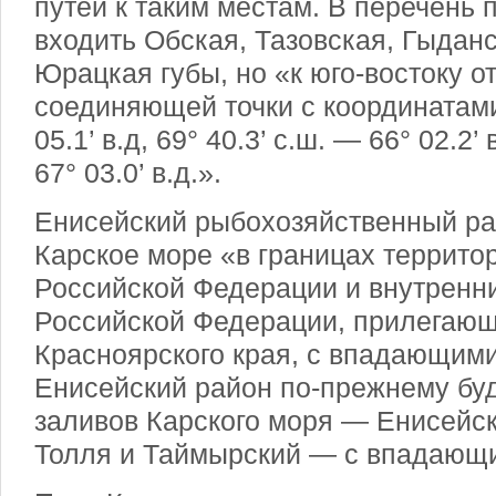
путей к таким местам. В перечень 
входить Обская, Тазовская, Гыдан
Юрацкая губы, но «к юго-востоку о
соединяющей точки с координатами 
05.1’ в.д, 69° 40.3’ с.ш. — 66° 02.2’ 
67° 03.0’ в.д.».
Енисейский рыбохозяйственный ра
Карское море «в границах террито
Российской Федерации и внутренн
Российской Федерации, прилегающ
Красноярского края, с впадающими
Енисейский район по-прежнему буд
заливов Карского моря — Енисейск
Толля и Таймырский — с впадающ