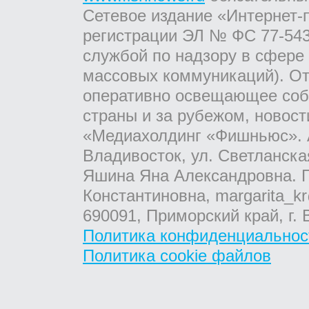
Сетевое издание «Интернет-
регистрации ЭЛ № ФС 77-543
службой по надзору в сфере
массовых коммуникаций). От
оперативно освещающее соб
страны и за рубежом, новос
«Медиахолдинг «Фишньюс». А
Владивосток, ул. Светланска
Яшина Яна Александровна. Г
Константиновна, margarita_kr
690091, Приморский край, г. 
Политика конфиденциальнос
Политика cookie файлов