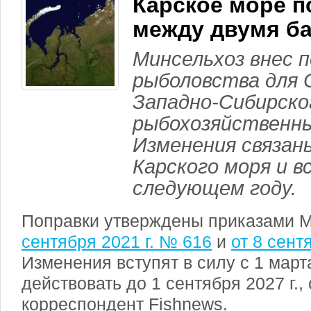
Карское море 
между двумя б
Минсельхоз внес п
рыболовства для 
Западно-Сибирско
рыбохозяйственны
Изменения связан
Карского моря и в
следующем году.
Поправки утверждены приказами 
сентября 2021 г. № 616
и
от 8 сент
Изменения вступят в силу с 1 марта
действовать до 1 сентября 2027 г.,
корреспондент Fishnews.