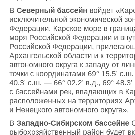
В
Северный бассейн
войдет «Карс
исключительной экономической зо
Федерации, Карское море в границ
моря Российской Федерации и вну
Российской Федерации, прилегающ
Архангельской области и к террит
автономного округа к западу от л
точки с координатами 69° 15.5’ с.ш. 
40.3’ с.ш. — 66° 02.2’ в.д., 69° 48.3’
с бассейнами рек, впадающих в Ка
расположенных на территориях Ар
и Ненецкого автономного округа».
В
Западно-Сибирском бассейне
рыбохозяйственный район будет в