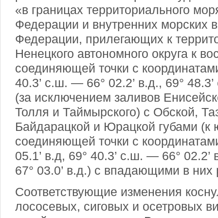
«в границах территориального мор
Федерации и внутренних морских 
Федерации, прилегающих к террит
Ненецкого автономного округа к вос
соединяющей точки с координатами 6
40.3’ с.ш. — 66° 02.2’ в.д., 69° 48.3’
(за исключением заливов Енисейско
Толля и Таймырского) с Обской, Та
Байдарацкой и Юрацкой губами (к ю
соединяющей точки с координатами 
05.1’ в.д, 69° 40.3’ с.ш. — 66° 02.2’ 
67° 03.0’ в.д.) с впадающими в них
Соответствующие изменения косну
лососевых, сиговых и осетровых в