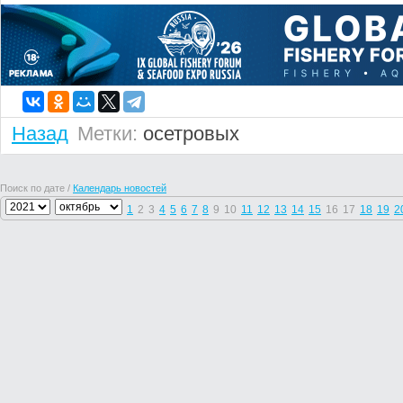
Назад
Метки:
осетровых
Поиск по дате /
Календарь новостей
1
2
3
4
5
6
7
8
9
10
11
12
13
14
15
16
17
18
19
2