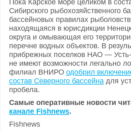
Пока Карское море целиком в сост
Сибирского рыбохозяйственного ба
бассейновых правилах рыболовства
находящаяся в юрисдикции Ненецк
округа и омывающая его территори
перечне водных объектов. В резуль
прибрежных поселков НАО — Усть
не имеют возможности легально л
филиал ВНИРО
одобрил включение
состав Северного бассейна
для уст
пробела.
Самые оперативные новости чит
канале Fishnews
.
Fishnews