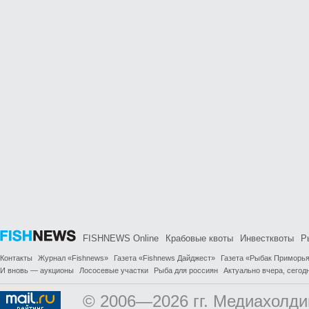
FISHNEWS Online
Крабовые квоты
Инвестквоты
Р
Контакты
Журнал «Fishnews»
Газета «Fishnews Дайджест»
Газета «Рыбак Приморь
И вновь — аукционы
Лососевые участки
Рыба для россиян
Актуально вчера, сегодн
© 2006—2026 гг. Медиахолди