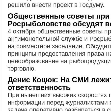
решило внести проект в Госдуму.
Общественные советы при
Росрыболовстве обсудят в
4 октября общественные советы п
антимонопольной службе и Росрыб
на совместное заседание. Обсудит
принципы предоставления права н
ценообразование на рыбопродукц
торговлю.
Денис Коцюк: На СМИ лежи
ответственность
При нынешних высоких скоростях 
информации перед журналистами с
задача оперативно разбираться в с