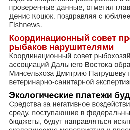
проверенные данные, отметил гл
Денис Коцюк, поздравляя с юбиле
Fishnews.
Координационный совет пр
рыбаков нарушителями
Координационный совет рыбохозя
ассоциаций Дальнего Востока обра
Минсельхоза Дмитрию Патрушеву 
ветеринарно-санитарной экспертиз
Экологические платежи бу
Средства за негативное воздейст
среду, поступающие в федеральны
бюджеты, будут направляться искл