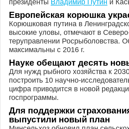
президенты
Владимир Путин
и Кас
Европейская корюшка укра
Корюшковая путина в Ленинградск
высокие уловы, отмечают в Север
теруправлении Росрыболовства. 
максимальны с 2016 г.
Науке обещают десять нов
Для нужд рыбного хозяйства к 2030
построить 10 научно-исследовател
цифра приводится в новой редакци
госпрограммы.
Для поддержки страховани
выпустили новый план
Минсельхоз обновил план сельско