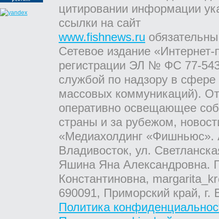
цитировании информации ук
ссылки на сайт
www.fishnews.ru
обязательны
Сетевое издание «Интернет-
регистрации ЭЛ № ФС 77-543
службой по надзору в сфере
массовых коммуникаций). От
оперативно освещающее соб
страны и за рубежом, новос
«Медиахолдинг «Фишньюс». А
Владивосток, ул. Светланска
Яшина Яна Александровна. Г
Константиновна, margarita_kr
690091, Приморский край, г. 
Политика конфиденциальнос