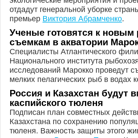
экологические мероприятия и прое
отдадут генеральной уборке страны
премьер
Виктория Абрамченко
.
Ученые готовятся к новы
съемкам в акватории Маро
Специалисты Атлантического фил
Национального института рыбохоз
исследований Марокко проведут с
мелких пелагических рыб в водах к
Россия и Казахстан будут 
каспийского тюленя
Подписан план совместных действ
Казахстана по сохранению популяц
тюленя. Важность защиты этого жи