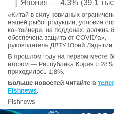
Япония — 4,3% (39,1 тыс.
«Китай в силу ковидных ограничен
нашей рыбопродукции, условия оп
контейнере, на поддонах, должна б
обеспечена защита от COVID’a», 
руководитель ДВТУ Юрий Ладыгин.
В прошлом году на первом месте 
втором — Республика Корея с 28%
приходилось 1,8%.
Больше новостей читайте в
теле
Fishnews
.
Fishnews