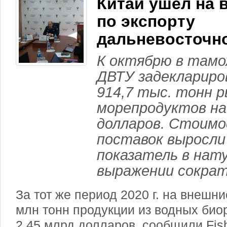
Китай ушел на 
по экспорту
дальневосточн
К октябрю в тамо
ДВТУ задеклариро
914,7 тыс. тонн 
морепродуктов на
долларов. Стоим
поставок выросли 
показатель в нат
выражении сократ
За тот же период 2020 г. на внешн
млн тонн продукции из водных био
2,45 млрд долларов, сообщили Fis