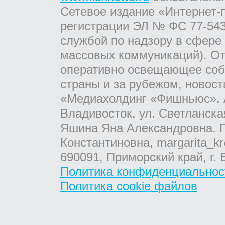
Сетевое издание «Интернет-
регистрации ЭЛ № ФС 77-543
службой по надзору в сфере
массовых коммуникаций). От
оперативно освещающее соб
страны и за рубежом, новос
«Медиахолдинг «Фишньюс». А
Владивосток, ул. Светланска
Яшина Яна Александровна. Г
Константиновна, margarita_kr
690091, Приморский край, г. 
Политика конфиденциальнос
Политика cookie файлов