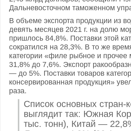
Дальневосточном таможенном упр
В объеме экспорта продукции из в
девять месяцев 2021 г. на долю м
пришлось 84,8%. Поставки этой ка
сократился на 28,3%. В то же вре
категории «филе рыбное и прочее
31,8% до 7,6%. Экспорт ракообраз
— до 5%. Поставки товаров категор
консервированная продукция» уве
раза.
Список основных стран-к
выглядит так: Южная Кор
тыс. тонн), Китай — 22,8%