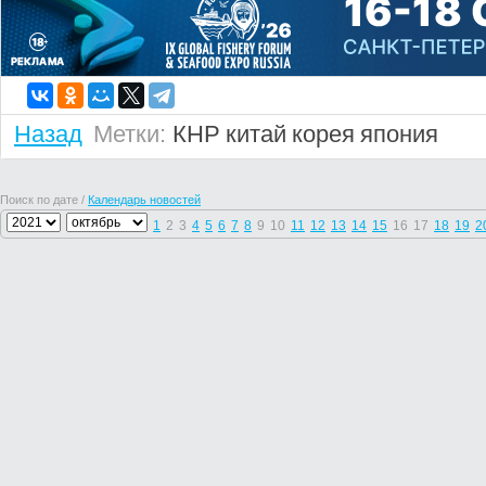
Назад
Метки:
КНР
китай
корея
япония
Поиск по дате /
Календарь новостей
1
2
3
4
5
6
7
8
9
10
11
12
13
14
15
16
17
18
19
2