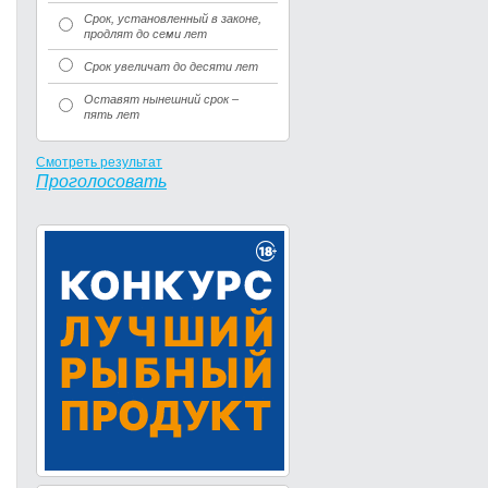
Срок, установленный в законе,
продлят до семи лет
Срок увеличат до десяти лет
Оставят нынешний срок –
пять лет
Смотреть результат
Проголосовать