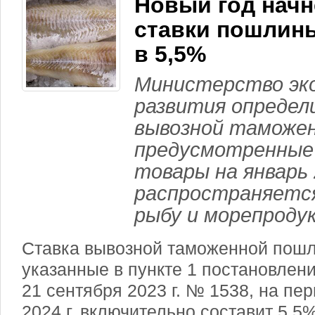
Новый год начн
ставки пошлины
в 5,5%
Министерство эк
развития определ
вывозной таможе
предусмотренные
товары на январь 
распространяется
рыбу и морепроду
Ставка вывозной таможенной пошл
указанные в пункте 1 постановлени
21 сентября 2023 г. № 1538, на пер
2024 г. включительно составит 5,5