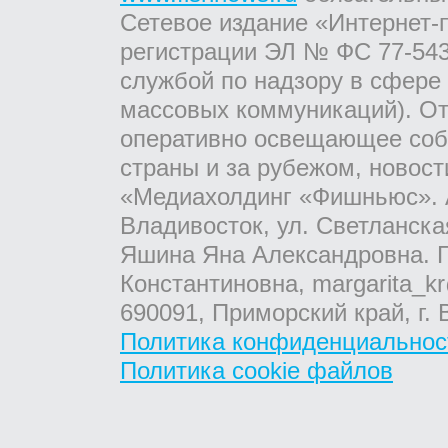
Сетевое издание «Интернет-
регистрации ЭЛ № ФС 77-543
службой по надзору в сфере
массовых коммуникаций). От
оперативно освещающее соб
страны и за рубежом, новос
«Медиахолдинг «Фишньюс». А
Владивосток, ул. Светланска
Яшина Яна Александровна. Г
Константиновна, margarita_kr
690091, Приморский край, г. 
Политика конфиденциальнос
Политика cookie файлов