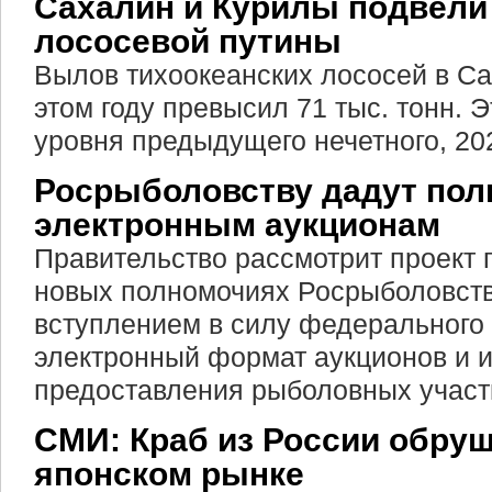
Сахалин и Курилы подвели
лососевой путины
Вылов тихоокеанских лососей в Са
этом году превысил 71 тыс. тонн. 
уровня предыдущего нечетного, 202
Росрыболовству дадут пол
электронным аукционам
Правительство рассмотрит проект 
новых полномочиях Росрыболовств
вступлением в силу федерального 
электронный формат аукционов и 
предоставления рыболовных участ
СМИ: Краб из России обру
японском рынке