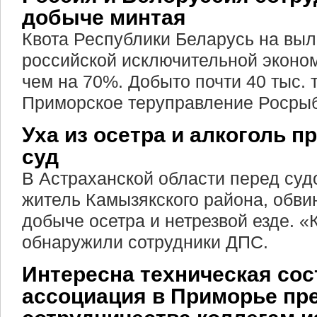
добыче минтая
Квота Республики Беларусь на выл
российской исключительной эконо
чем на 70%. Добыто почти 40 тыс. 
Приморское теруправление Росрыб
Уха из осетра и алкоголь п
суд
В Астраханской области перед суд
житель Камызякского района, обви
добыче осетра и нетрезвой езде. 
обнаружили сотрудники ДПС.
Интересна техническая со
ассоциация в Приморье п