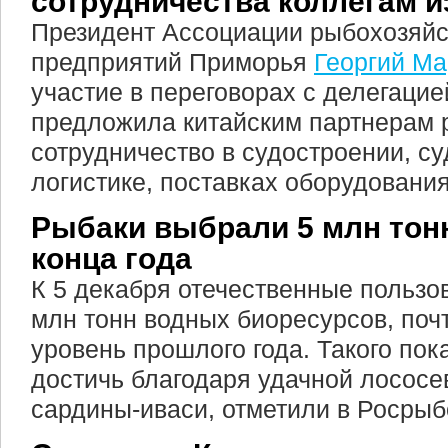
сотрудничества коллегам и
Президент Ассоциации рыбохозяй
предприятий Приморья
Георгий М
участие в переговорах с делегаци
предложила китайским партнерам 
сотрудничество в судостроении, с
логистике, поставках оборудования
Рыбаки выбрали 5 млн тонн
конца года
К 5 декабря отечественные пользо
млн тонн водных биоресурсов, поч
уровень прошлого года. Такого пок
достичь благодаря удачной лососе
сардины-иваси, отметили в Росрыб