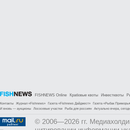
FISHNEWS Online
Крабовые квоты
Инвестквоты
Р
Контакты
Журнал «Fishnews»
Газета «Fishnews Дайджест»
Газета «Рыбак Приморь
И вновь — аукционы
Лососевые участки
Рыба для россиян
Актуально вчера, сегодн
© 2006—2026 гг. Медиахолди
цитировании информации ук