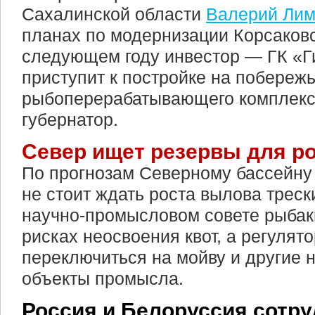
Сахалинской области
Валерий Лим
планах по модернизации Корсаковс
следующем году инвестор — ГК «
приступит к постройке на побережь
рыбоперерабатывающего комплекс
губернатор.
Север ищет резервы для р
По прогнозам Северному бассейну
не стоит ждать роста вылова треск
научно-промысловом совете рыбак
рисках неосвоения квот, а регулят
переключиться на мойву и другие
объекты промысла.
Россия и Белоруссия сотру