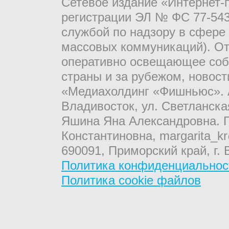
Сетевое издание «Интернет-
регистрации ЭЛ № ФС 77-543
службой по надзору в сфере
массовых коммуникаций). От
оперативно освещающее соб
страны и за рубежом, новос
«Медиахолдинг «Фишньюс». А
Владивосток, ул. Светланска
Яшина Яна Александровна. Г
Константиновна, margarita_kr
690091, Приморский край, г. 
Политика конфиденциальнос
Политика cookie файлов