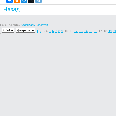
Назад
Поиск по дате /
Календарь новостей
1
2
3
4
5
6
7
8
9
10
11
12
13
14
15
16
17
18
19
2