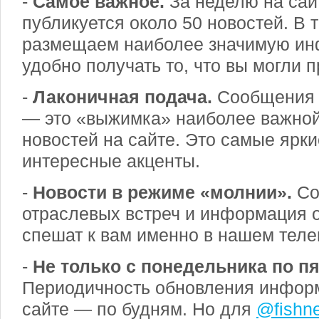
-
Самое важное.
За неделю на сай
публикуется около 50 новостей. В
размещаем наиболее значимую ин
удобно получать то, что вы могли п
-
Лаконичная подача.
Сообщения
— это «выжимка» наиболее важно
новостей на сайте. Это самые ярки
интересные акценты.
-
Новости в режиме «молнии».
Со
отраслевых встреч и информация 
спешат к вам именно в нашем теле
-
Не только с понедельника по пя
Периодичность обновления инфор
сайте — по будням. Но для
@fishn