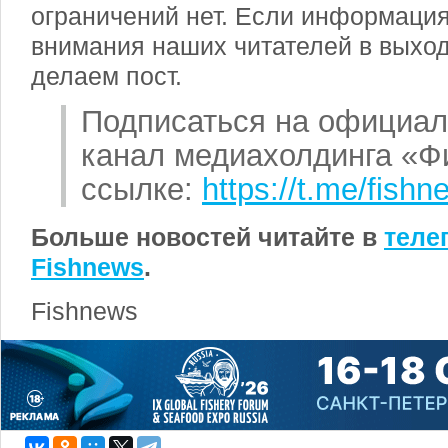
ограничений нет. Если информаци
внимания наших читателей в выход
делаем пост.
Подписаться на официал
канал медиахолдинга «
ссылке:
https://t.me/fish
Больше новостей читайте в
теле
Fishnews
.
Fishnews