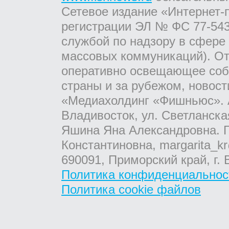
Сетевое издание «Интернет-
регистрации ЭЛ № ФС 77-543
службой по надзору в сфере
массовых коммуникаций). От
оперативно освещающее соб
страны и за рубежом, новос
«Медиахолдинг «Фишньюс». А
Владивосток, ул. Светланска
Яшина Яна Александровна. Г
Константиновна, margarita_kr
690091, Приморский край, г. 
Политика конфиденциальнос
Политика cookie файлов