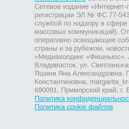
Сетевое издание «Интернет-
регистрации ЭЛ № ФС 77-543
службой по надзору в сфере
массовых коммуникаций). От
оперативно освещающее соб
страны и за рубежом, новос
«Медиахолдинг «Фишньюс». А
Владивосток, ул. Светланска
Яшина Яна Александровна. Г
Константиновна, margarita_kr
690091, Приморский край, г. 
Политика конфиденциальнос
Политика cookie файлов