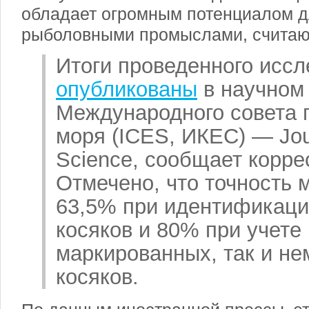
обладает огромным потенциалом д
рыболовными промыслами, считаю
Итоги проведенного исс
опубликованы
в научном
Международного совета 
моря (ICES, ИКЕС) — Jour
Science, сообщает корре
Отмечено, что точность 
63,5% при идентификац
косяков и 80% при учете 
маркированных, так и н
косяков.