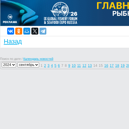
Назад
Поиск по дате /
Календарь новостей
1
2
3
4
5
6
7
8
9
10
11
12
13
14
15
16
17
18
19
2