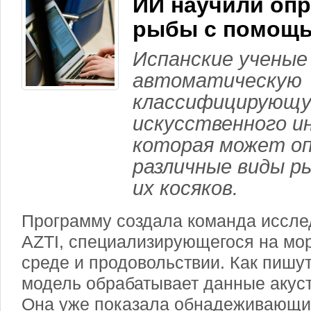
ИИ научили опр
рыбы с помощь
Испанские ученые
автоматическую
классифицирующу
искусственного и
которая может о
различные виды р
их косяков.
Программу создала команда иссле
AZTI, специализирующегося на мо
среде и продовольствии. Как пиш
модель обрабатывает данные акуст
Она уже показала обнадеживающие