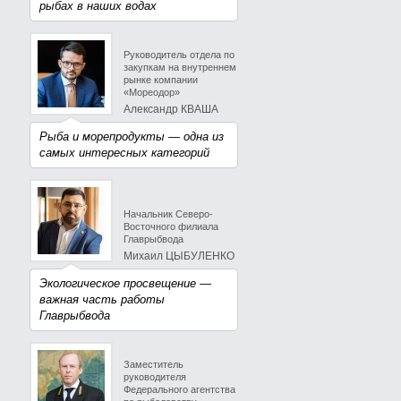
рыбах в наших водах
Руководитель отдела по
закупкам на внутреннем
рынке компании
«Мореодор»
Александр КВАША
Рыба и морепродукты — одна из
самых интересных категорий
Начальник Северо-
Восточного филиала
Главрыбвода
Михаил ЦЫБУЛЕНКО
Экологическое просвещение —
важная часть работы
Главрыбвода
Заместитель
руководителя
Федерального агентства