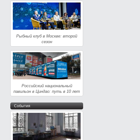
Рыбный клуб в Москве: второй
сезон
Российский национальный
павильон в Циндао: путь в 10 лет
События