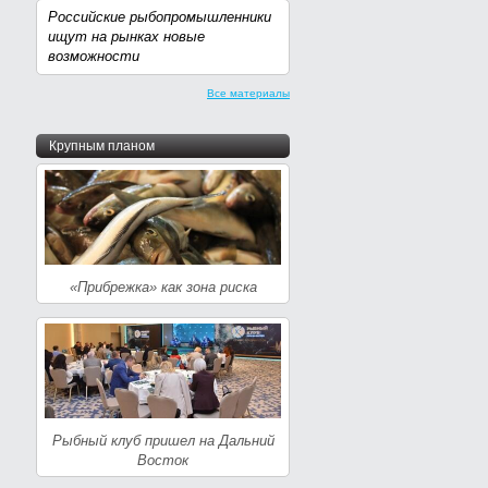
Российские рыбопромышленники
ищут на рынках новые
возможности
Все материалы
Крупным планом
«Прибрежка» как зона риска
Рыбный клуб пришел на Дальний
Восток