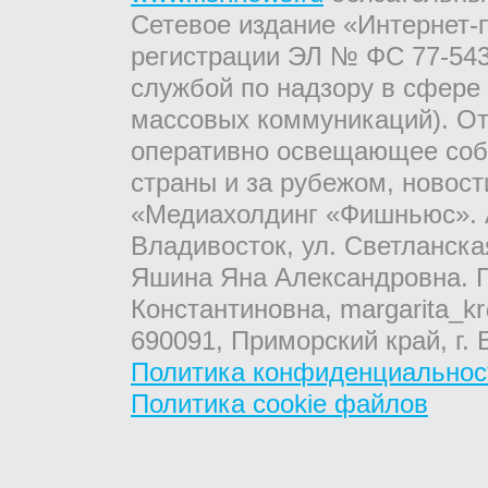
Сетевое издание «Интернет-
регистрации ЭЛ № ФС 77-543
службой по надзору в сфере
массовых коммуникаций). От
оперативно освещающее соб
страны и за рубежом, новос
«Медиахолдинг «Фишньюс». А
Владивосток, ул. Светланска
Яшина Яна Александровна. Г
Константиновна, margarita_kr
690091, Приморский край, г. 
Политика конфиденциальнос
Политика cookie файлов