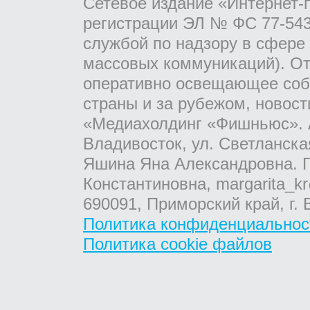
Сетевое издание «Интернет-
регистрации ЭЛ № ФС 77-543
службой по надзору в сфере
массовых коммуникаций). От
оперативно освещающее соб
страны и за рубежом, новос
«Медиахолдинг «Фишньюс». А
Владивосток, ул. Светланска
Яшина Яна Александровна. Г
Константиновна, margarita_kr
690091, Приморский край, г. 
Политика конфиденциальнос
Политика cookie файлов