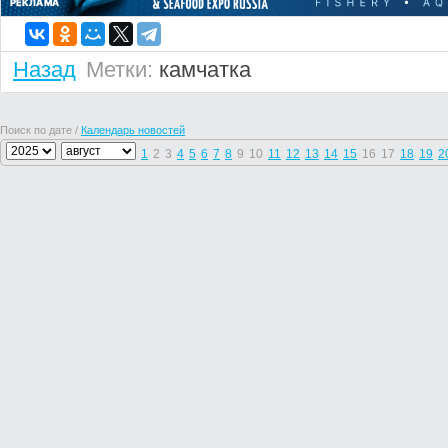
Назад
Метки:
камчатка
Поиск по дате /
Календарь новостей
1
2
3
4
5
6
7
8
9
10
11
12
13
14
15
16
17
18
19
2