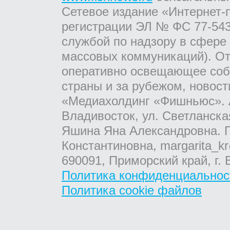
Сетевое издание «Интернет-
регистрации ЭЛ № ФС 77-543
службой по надзору в сфере
массовых коммуникаций). От
оперативно освещающее соб
страны и за рубежом, новос
«Медиахолдинг «Фишньюс». А
Владивосток, ул. Светланска
Яшина Яна Александровна. Г
Константиновна, margarita_kr
690091, Приморский край, г. 
Политика конфиденциальнос
Политика cookie файлов