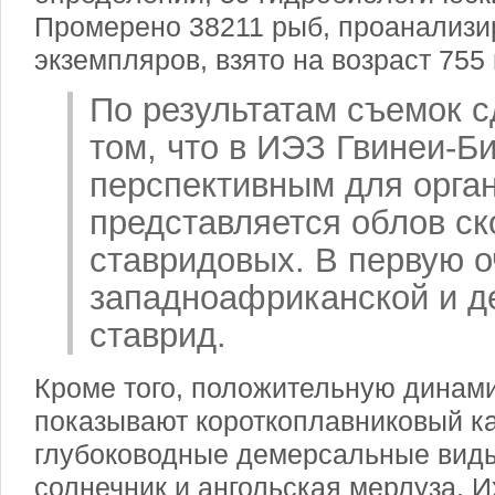
Промерено 38211 рыб, проанализи
экземпляров, взято на возраст 755 
По результатам съемок 
том, что в ИЭЗ Гвинеи-Б
перспективным для орга
представляется облов с
ставридовых. В первую 
западноафриканской и д
ставрид.
Кроме того, положительную динам
показывают короткоплавниковый к
глубоководные демерсальные вид
солнечник и ангольская мерлуза. 