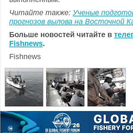
Читайте также:
Ученые подготов
прогнозов вылова на Восточной 
Больше новостей читайте в
теле
Fishnews
.
Fishnews