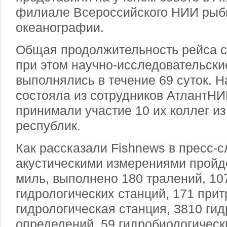
филиале Всероссийского НИИ рыбн
океанографии.
Общая продолжительность рейса со
при этом научно-исследовательски
выполнялись в течение 69 суток. Н
состояла из сотрудников АтлантНИ
принимали участие 10 их коллег и
республик.
Как рассказали Fishnews в пресс-
акустическими измерениями пройд
миль, выполнено 180 тралений, 10
гидрологических станций, 171 при
гидрологическая станция, 3810 ги
определений, 59 гидробиологическ