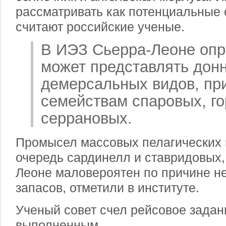
рассматривать как потенциальные
считают российские ученые.
В ИЭЗ Сьерра-Леоне опр
может представлять дон
демерсальных видов, пр
семействам спаровых, г
серрановых.
Промысел массовых пелагических 
очередь сардинелл и ставридовых,
Леоне маловероятен по причине н
запасов, отметили в институте.
Ученый совет счел рейсовое зада
выполненным.