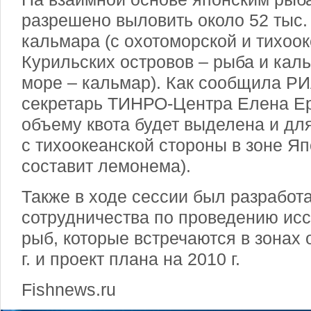
разрешено выловить около 52 тыс.
кальмара (с охотоморской и тихоо
Курильских островов – рыба и кал
море – кальмар). Как сообщила РИ
секретарь ТИНРО-Центра Елена Ер
объему квота будет выделена и дл
с тихоокеанской стороны в зоне Яп
составит лемонема).
Также в ходе сессии был разработ
сотрудничества по проведению ис
рыб, которые встречаются в зонах 
г. и проект плана на 2010 г.
Fishnews.ru