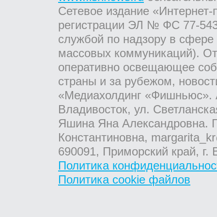
Сетевое издание «Интернет-
регистрации ЭЛ № ФС 77-543
службой по надзору в сфере
массовых коммуникаций). От
оперативно освещающее соб
страны и за рубежом, новос
«Медиахолдинг «Фишньюс». А
Владивосток, ул. Светланска
Яшина Яна Александровна. Г
Константиновна, margarita_kr
690091, Приморский край, г. 
Политика конфиденциальнос
Политика cookie файлов