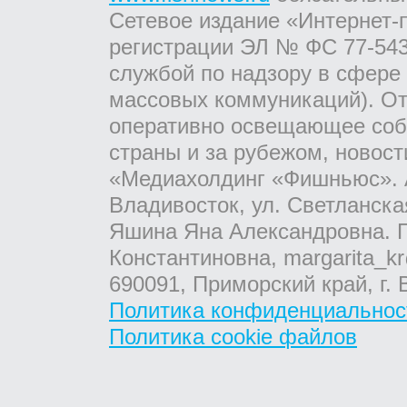
Сетевое издание «Интернет-
регистрации ЭЛ № ФС 77-543
службой по надзору в сфере
массовых коммуникаций). От
оперативно освещающее соб
страны и за рубежом, новос
«Медиахолдинг «Фишньюс». А
Владивосток, ул. Светланска
Яшина Яна Александровна. Г
Константиновна, margarita_kr
690091, Приморский край, г. 
Политика конфиденциальнос
Политика cookie файлов