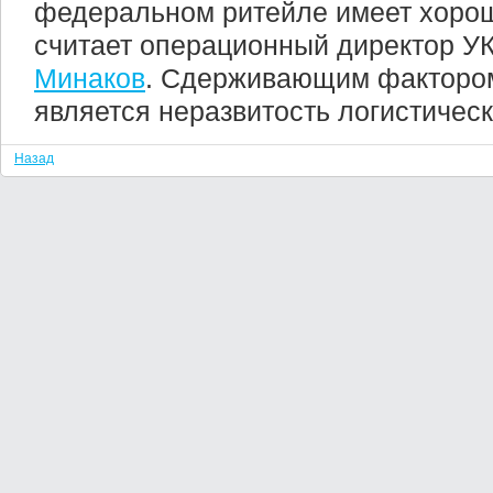
федеральном ритейле имеет хорош
считает операционный директор У
Минаков
. Сдерживающим фактором
является неразвитость логистичес
Назад