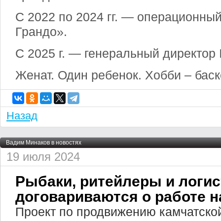
С 2022 по 2024 гг. — операционны
Грандо».
С 2025 г. — генеральный директор I
Женат. Один ребенок. Хобби – баск
Назад
Вадим Минаков в новостях
19 июля 2024
Рыбаки, ритейлеры и логи
договариваются о работе 
Проект по продвижению камчатско