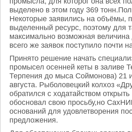
промысла, для которог она всех п
выделено в этом году 369 тонн.Пол
Некоторые заявились на объёмы,
выделенный ресурс, поэтому для т
максимально возможная величина 
всего же заявок поступило почти на
Принято решение начать специал
промысел осенней кеты в заливе Т
Терпения до мыса Соймонова) 21 и
августа. Рыболовецкий колхоз «Др
обратился с ходатайством открыть
обосновал свою просьбу,но СахН
оснований для удовлетворения по
предложения.