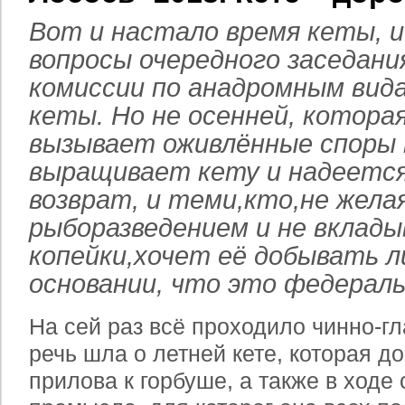
Вот и настало время кеты, и
вопросы очередного заседани
комиссии по анадромным вид
кеты. Но не осенней, которая
вызывает оживлённые споры 
выращивает кету и надеется
возврат, и теми,кто,не жела
рыборазведением и не вклады
копейки,хочет её добывать 
основании, что это федераль
На сей раз всё проходило чинно-гл
речь шла о летней кете, которая д
прилова к горбуше, а также в ходе