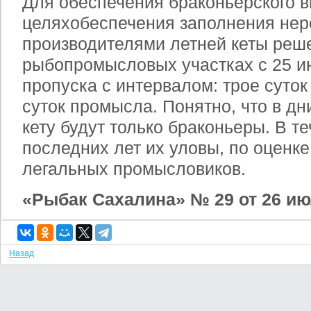
Для обеспечения браконьерского 
целяхобеспечения заполнения не
производителями летней кеты реше
рыбопромысловых участках с 25 
пропуска с интервалом: трое суток
суток промысла. Понятно, что в д
кету будут только браконьеры. В т
последних лет их уловы, по оценк
легальных промысловиков.
«Рыбак Сахалина» № 29 от 26 июл
Назад