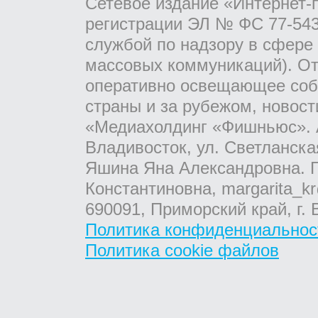
Сетевое издание «Интернет-
регистрации ЭЛ № ФС 77-543
службой по надзору в сфере
массовых коммуникаций). От
оперативно освещающее соб
страны и за рубежом, новос
«Медиахолдинг «Фишньюс». А
Владивосток, ул. Светланска
Яшина Яна Александровна. Г
Константиновна, margarita_kr
690091, Приморский край, г. 
Политика конфиденциальнос
Политика cookie файлов