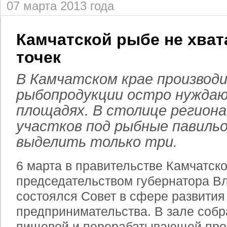
07 марта 2013 года
Камчатской рыбе не хват
точек
В Камчатском крае производ
рыбопродукции остро нужда
площадях. В столице региона
участков под рыбные павиль
выделить только три.
6 марта в правительстве Камчатско
председательством губернатора 
состоялся Совет в сфере развития
предпринимательства. В зале собр
пищевой и перерабатывающей пр