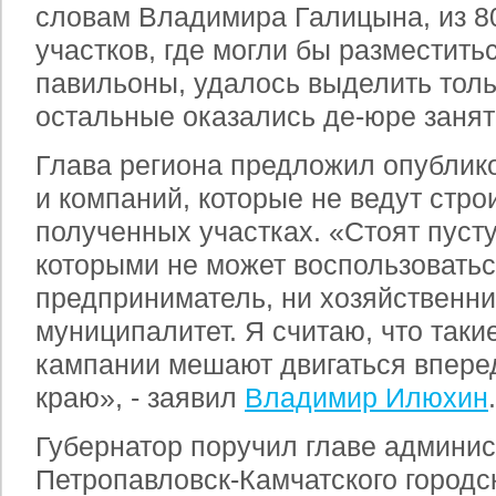
словам Владимира Галицына, из 8
участков, где могли бы разместит
павильоны, удалось выделить тольк
остальные оказались де-юре заня
Глава региона предложил опублико
и компаний, которые не ведут стро
полученных участках. «Стоят пуст
которыми не может воспользоватьс
предприниматель, ни хозяйственни
муниципалитет. Я считаю, что таки
кампании мешают двигаться впере
краю», - заявил
Владимир Илюхин
.
Губернатор поручил главе админи
Петропавловск-Камчатского городск