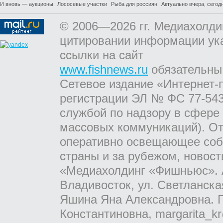
И вновь — аукционы
Лососевые участки
Рыба для россиян
Актуально вчера, сегодн
© 2006—2026 гг. Медиахолди
цитировании информации ук
ссылки на сайт
www.fishnews.ru
обязательны
Сетевое издание «Интернет-
регистрации ЭЛ № ФС 77-543
службой по надзору в сфере
массовых коммуникаций). От
оперативно освещающее соб
страны и за рубежом, новос
«Медиахолдинг «Фишньюс». А
Владивосток, ул. Светланска
Яшина Яна Александровна. Г
Константиновна, margarita_kr