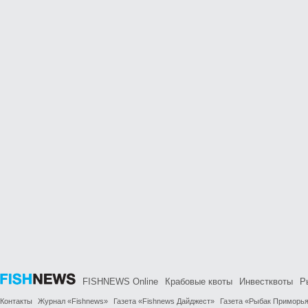
FISHNEWS Online
Крабовые квоты
Инвестквоты
Р
Контакты
Журнал «Fishnews»
Газета «Fishnews Дайджест»
Газета «Рыбак Приморь