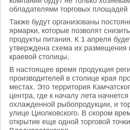
компаний будут не только хозяевам
обладателями торговых площадей 
Также будут организованы постоя
ярмарки, которые позволят снизить
продукты питания. К 1 апреля буде
утверждена схема их размещения 
краевой столицы.
В настоящее время продукция рег
производителей в столице края про
местах. Это территория Камчатско
центра, где к началу лета начнетс
охлажденной рыбопродукции, и тор
улице Циолковского. В скором вре
открытие еще одной торговой точки