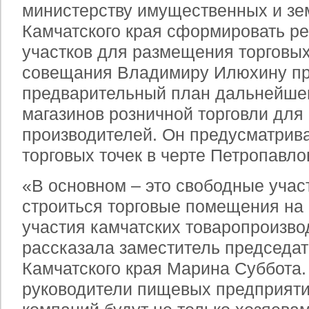
министерству имущественных и з
Камчатского края сформировать р
участков для размещения торговы
совещания Владимиру Илюхину п
предварительный план дальнейшег
магазинов розничной торговли для
производителей. Он предусматрив
торговых точек в черте Петропавло
«В основном – это свободные участ
строиться торговые помещения на 
участия камчатских товаропроизво
рассказала заместитель председат
Камчатского края Марина Суббота.
руководители пищевых предприят