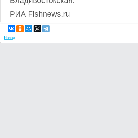
Владивостокская.
РИА Fishnews.ru
Назад