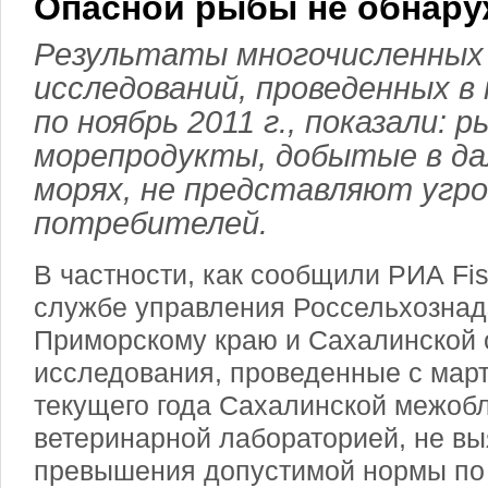
Опасной рыбы не обнару
Результаты многочисленных 
исследований, проведенных в
по ноябрь 2011 г., показали: р
морепродукты, добытые в д
морях, не представляют угро
потребителей.
В частности, как сообщили РИА Fis
службе управления Россельхознад
Приморскому краю и Сахалинской 
исследования, проведенные с март
текущего года Сахалинской межоб
ветеринарной лабораторией, не вы
превышения допустимой нормы по