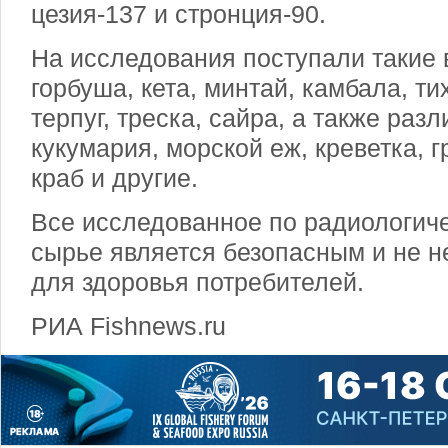
цезия-137 и стронция-90.
На исследования поступали такие 
горбуша, кета, минтай, камбала, т
терпуг, треска, сайра, а также ра
кукумария, морской еж, креветка, 
краб и другие.
Все исследованное по радиологич
сырье является безопасным и не не
для здоровья потребителей.
РИА Fishnews.ru