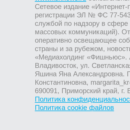
Сетевое издание «Интернет-
регистрации ЭЛ № ФС 77-543
службой по надзору в сфере
массовых коммуникаций). От
оперативно освещающее соб
страны и за рубежом, новос
«Медиахолдинг «Фишньюс». А
Владивосток, ул. Светланска
Яшина Яна Александровна. Г
Константиновна, margarita_kr
690091, Приморский край, г. 
Политика конфиденциальнос
Политика cookie файлов