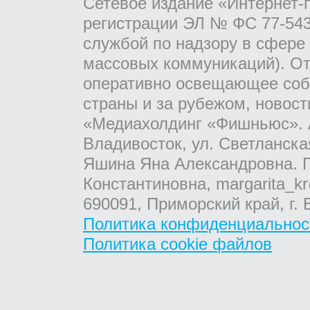
Сетевое издание «Интернет-
регистрации ЭЛ № ФС 77-543
службой по надзору в сфере
массовых коммуникаций). От
оперативно освещающее соб
страны и за рубежом, новос
«Медиахолдинг «Фишньюс». А
Владивосток, ул. Светланска
Яшина Яна Александровна. Г
Константиновна, margarita_kr
690091, Приморский край, г. 
Политика конфиденциальнос
Политика cookie файлов