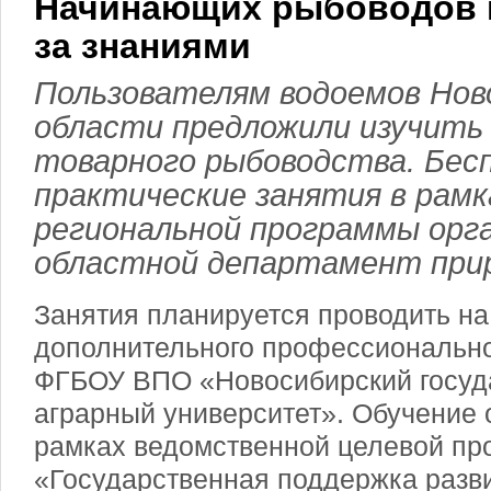
Начинающих рыбоводов 
за знаниями
Пользователям водоемов Нов
области предложили изучить
товарного рыбоводства. Бес
практические занятия в рамк
региональной программы орг
областной департамент прир
Занятия планируется проводить на
дополнительного профессионально
ФГБОУ ВПО «Новосибирский госуд
аграрный университет». Обучение 
рамках ведомственной целевой п
«Государственная поддержка разви