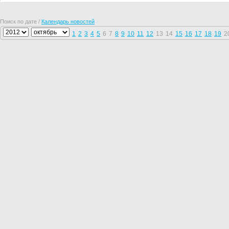
Поиск по дате /
Календарь новостей
1
2
3
4
5
6
7
8
9
10
11
12
13
14
15
16
17
18
19
2