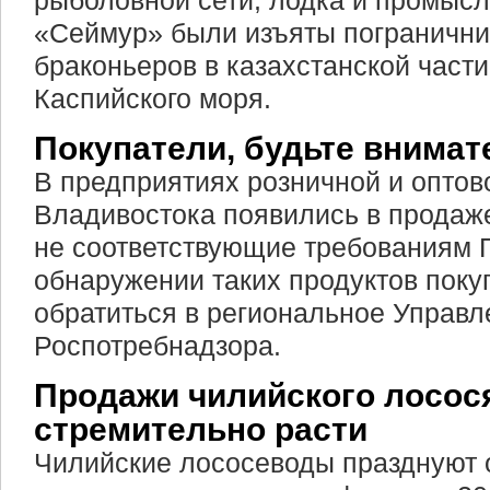
рыболовной сети, лодка и промысл
«Сеймур» были изъяты погранични
браконьеров в казахстанской части
Каспийского моря.
Покупатели, будьте внимат
В предприятиях розничной и оптов
Владивостока появились в продаж
не соответствующие требованиям 
обнаружении таких продуктов поку
обратиться в региональное Управл
Роспотребнадзора.
Продажи чилийского лосос
стремительно расти
Чилийские лососеводы празднуют 