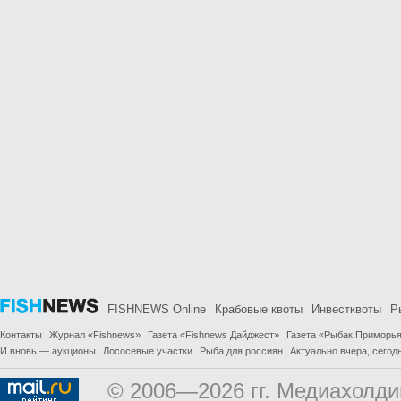
FISHNEWS Online
Крабовые квоты
Инвестквоты
Р
Контакты
Журнал «Fishnews»
Газета «Fishnews Дайджест»
Газета «Рыбак Приморь
И вновь — аукционы
Лососевые участки
Рыба для россиян
Актуально вчера, сегодн
© 2006—2026 гг. Медиахолди