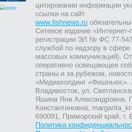
цитировании информации ук
ссылки на сайт
www.fishnews.ru
обязательны
Сетевое издание «Интернет-
регистрации ЭЛ № ФС 77-543
службой по надзору в сфере
массовых коммуникаций). От
оперативно освещающее соб
страны и за рубежом, новос
«Медиахолдинг «Фишньюс». А
Владивосток, ул. Светланска
Яшина Яна Александровна. Г
Константиновна, margarita_kr
690091, Приморский край, г. 
Политика конфиденциальнос