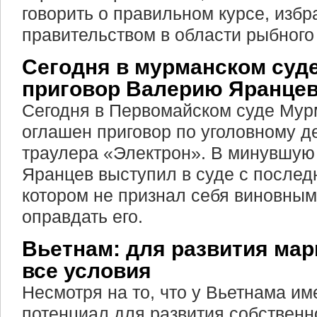
говорить о правильном курсе, изб
правительством в области рыбного
Сегодня в мурманском суд
приговор Валерию Яранце
Сегодня в Первомайском суде Мур
оглашен приговор по уголовному д
траулера «Электрон». В минувшую
Яранцев выступил в суде с послед
котором не признал себя виновным
оправдать его.
Вьетнам: для развития мар
все условия
Несмотря на то, что у Вьетнама и
потенциал для развития собственн