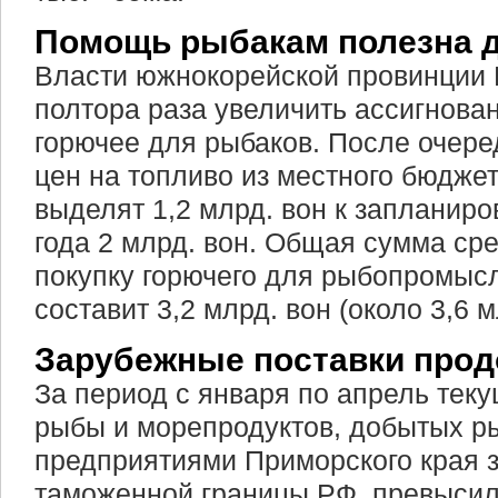
Помощь рыбакам полезна д
Власти южнокорейской провинции 
полтора раза увеличить ассигнова
горючее для рыбаков. После очере
цен на топливо из местного бюдже
выделят 1,2 млрд. вон к запланир
года 2 млрд. вон. Общая сумма сре
покупку горючего для рыбопромыс
составит 3,2 млрд. вон (около 3,6 
Зарубежные поставки прод
За период с января по апрель теку
рыбы и морепродуктов, добытых
предприятиями Приморского края 
таможенной границы РФ, превысил