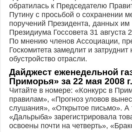
обратилась к Председателю Прави
Путину с просьбой о сохранении 
поручений Президента, данных им 
Президиума Госсовета 31 августа 20
По мнению членов Ассоциации, пр
Госкомитета замедлит и затруднит
обустройство отрасли.
Дайджест еженедельной га
Приморья» за 22 мая 2008 г
Читайте в номере: «Конкурс в При
правилам», «Прогноз уловов выне
слушания», «Открытое письмо». А
«Дальрыба» зарегистрировала тов
освоены почти на четверть», «Брак