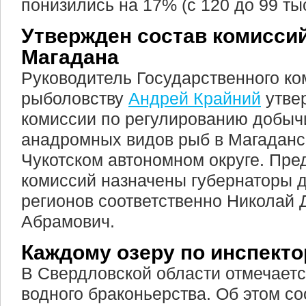
понизились на 17% (с 120 до 99 тыс
Утвержден состав комиссий
Магадана
Руководитель Государственного ко
рыболовству
Андрей Крайний
утве
комиссии по регулированию добыч
анадромных видов рыб в Магаданс
Чукотском автономном округе. Пр
комиссий назначены губернаторы 
регионов соответственно Николай 
Абрамович.
Каждому озеру по инспекто
В Свердловской области отмечаетс
водного браконьерства. Об этом с