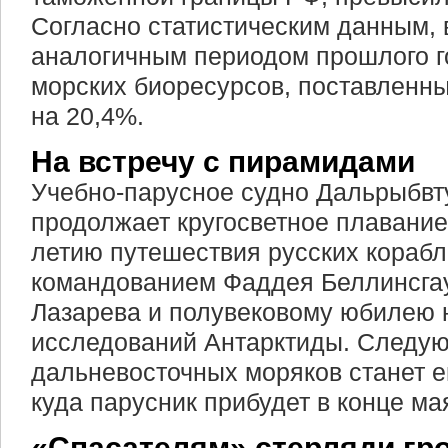
Согласно статистическим данным, 
аналогичным периодом прошлого г
морских биоресурсов, поставленны
на 20,4%.
На встречу с пирамидами
Учебно-парусное судно Дальрыбвт
продолжает кругосветное плавание
летию путешествия русских корабл
командованием Фаддея Беллинсга
Лазарева и полувековому юбилею 
исследований Антарктиды. Следую
дальневосточных моряков станет е
куда парусник прибудет в конце ма
«Спасателям» стерляди гр