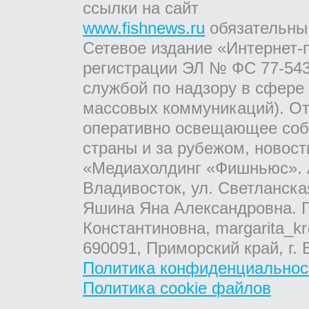
ссылки на сайт
www.fishnews.ru
обязательны
Сетевое издание «Интернет-
регистрации ЭЛ № ФС 77-543
службой по надзору в сфере
массовых коммуникаций). От
оперативно освещающее соб
страны и за рубежом, новос
«Медиахолдинг «Фишньюс». А
Владивосток, ул. Светланска
Яшина Яна Александровна. Г
Константиновна, margarita_kr
690091, Приморский край, г. 
Политика конфиденциальнос
Политика cookie файлов