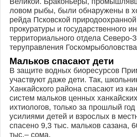
Великой. Браконьеры, промышляв
ловом рыбы, были обнаружены в х
рейда Псковской природоохранно
прокуратуры и государственного и
территориального отдела Северо-
теруправления Госкомрыболовства
Мальков спасают дети
В защите водных биоресурсов При
участвуют даже дети. Так, школьни
Ханкайского района спасают из ка
систем мальков ценных ханкайских
ихтиологов, только за прошлый го
усилиями детей и взрослых в мест
спасено 9,3 тыс. мальков сазана, 60
тыс.– сома.