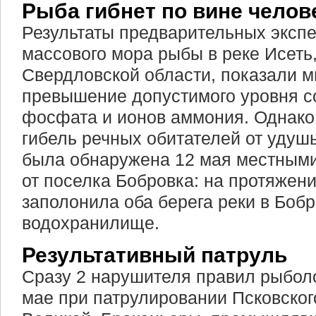
Рыба гибнет по вине челов
Результаты предварительных экспе
массового мора рыбы в реке Исеть
Свердловской области, показали м
превышение допустимого уровня с
фосфата и ионов аммония. Однако
гибель речных обитателей от удуш
была обнаружена 12 мая местным
от поселка Бобровка: на протяжени
заполонила оба берега реки в Боб
водохранилище.
Результативный патруль
Сразу 2 нарушителя правил рыбол
мае при патрулировании Псковског