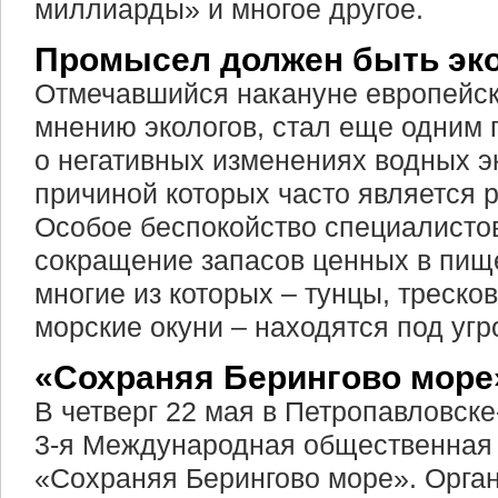
миллиарды» и многое другое.
Промысел должен быть эк
Отмечавшийся накануне европейск
мнению экологов, стал еще одним 
о негативных изменениях водных э
причиной которых часто является 
Особое беспокойство специалисто
сокращение запасов ценных в пищ
многие из которых – тунцы, треско
морские окуни – находятся под угр
«Сохраняя Берингово море
В четверг 22 мая в Петропавловске
3-я Международная общественная
«Сохраняя Берингово море». Орга