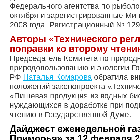
Федерального агентства по рыболо
октября и зарегистрированные Ми
2008 года. Регистрационный № 129
Авторы «Технического регл
поправки ко второму чтен
Председатель Комитета по природ
природопользованию и экологии Г
РФ
Наталья Комарова
обратила вн
положений законопроекта «Технич
«Пищевая продукция из водных би
нуждающихся в доработке при подг
чтению в Государственной Думе.
Дайджест еженедельной га
Приморья» за 12 февраля 20