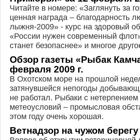
Читайте в номере: «Заглянуть за г
ценная награда – благодарность л
лыжня-2009» - курс на здоровый об
«России нужен современный флот»
станет безопаснее» и многое друго
Обзор газеты «Рыбак Камчат
февраля 2009 г.
В Охотском море на прошлой недел
затянувшейся непогоды добывающ
не работал. Рыбаки с нетерпением
метеоусловий – промысловая обст
этом году очень хорошая.
Ветнадзор на чужом берегу