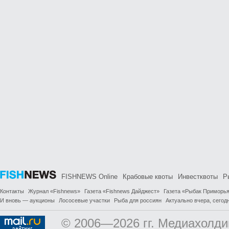
FISHNEWS Online
Крабовые квоты
Инвестквоты
Р
Контакты
Журнал «Fishnews»
Газета «Fishnews Дайджест»
Газета «Рыбак Приморь
И вновь — аукционы
Лососевые участки
Рыба для россиян
Актуально вчера, сегодн
© 2006—2026 гг. Медиахолди