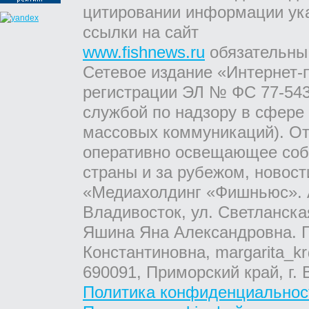
цитировании информации ук
ссылки на сайт
www.fishnews.ru
обязательны
Сетевое издание «Интернет-
регистрации ЭЛ № ФС 77-543
службой по надзору в сфере
массовых коммуникаций). От
оперативно освещающее соб
страны и за рубежом, новос
«Медиахолдинг «Фишньюс». А
Владивосток, ул. Светланска
Яшина Яна Александровна. Г
Константиновна, margarita_kr
690091, Приморский край, г. 
Политика конфиденциальнос