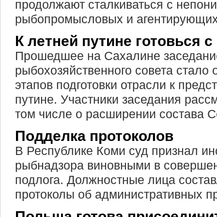
продолжают сталкиваться с непон
рыбопромысловых и агентирующих
К летней путине готовься с
Прошедшее на Сахалине заседани
рыбохозяйственного совета стало 
этапов подготовки отрасли к пред
путине. Участники заседания рассм
том числе о расширении состава С
Подделка протоколов
В Республике Коми суд признал ин
рыбнадзора виновными в соверше
подлога. Должностные лица соста
протоколы об административных п
Польша готова присоедини