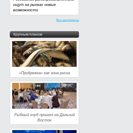
ищут на рынках новые
возможности
Все материалы
Крупным планом
«Прибрежка» как зона риска
Рыбный клуб пришел на Дальний
Восток