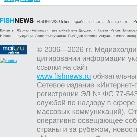
FISHNEWS Online
Крабовые квоты
Инвестквоты
Р
Контакты
Журнал «Fishnews»
Газета «Fishnews Дайджест»
Газета «Рыбак Приморь
И вновь — аукционы
Лососевые участки
Рыба для россиян
Актуально вчера, сегодн
© 2006—2026 гг. Медиахолди
цитировании информации ук
ссылки на сайт
www.fishnews.ru
обязательны
Сетевое издание «Интернет-
регистрации ЭЛ № ФС 77-543
службой по надзору в сфере
массовых коммуникаций). От
оперативно освещающее соб
страны и за рубежом, новос