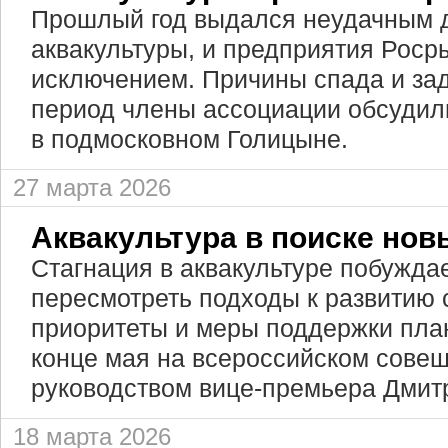
Прошлый год выдался неудачным д
аквакультуры, и предприятия Роср
исключением. Причины спада и за
период члены ассоциации обсудил
в подмосковном Голицыне.
27 марта 2026
Аквакультура в поиске нов
Стагнация в аквакультуре побуждае
пересмотреть подходы к развитию 
приоритеты и меры поддержки план
конце мая на всероссийском сове
руководством вице-премьера Дмит
18 марта 2026