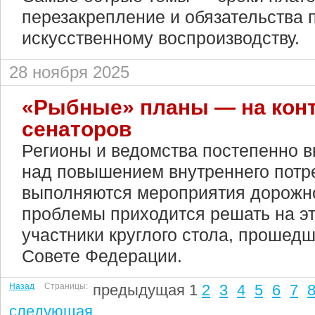
перезакрепление и обязательства 
искусственному воспроизводству.
28 ноября 2025
«Рыбные» планы — на конт
сенаторов
Регионы и ведомства постепенно в
над повышением внутреннего потр
выполняются мероприятия дорожно
проблемы приходится решать на эт
участники круглого стола, прошедш
Совете Федерации.
Назад
Страницы:
предыдущая
1
2
3
4
5
6
7
следующая