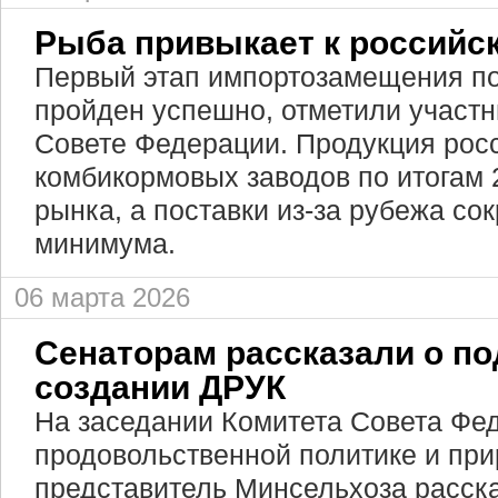
Рыба привыкает к российс
Первый этап импортозамещения п
пройден успешно, отметили участни
Совете Федерации. Продукция рос
комбикормовых заводов по итогам 
рынка, а поставки из-за рубежа со
минимума.
06 марта 2026
Сенаторам рассказали о по
создании ДРУК
На заседании Комитета Совета Фед
продовольственной политике и пр
представитель Минсельхоза расск