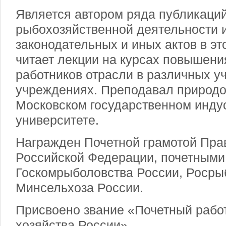
Является автором ряда публикаци
рыбохозяйственной деятельности 
законодательных и иных актов в эт
читает лекции на курсах повышен
работников отрасли в различных у
учреждениях. Преподавал природо
Московском государственном инду
университете.
Награжден Почетной грамотой Пра
Российской Федерации, почетными
Госкомрыболовства России, Росры
Минсельхоза России.
Присвоено звание «Почетный рабо
хозяйства России».