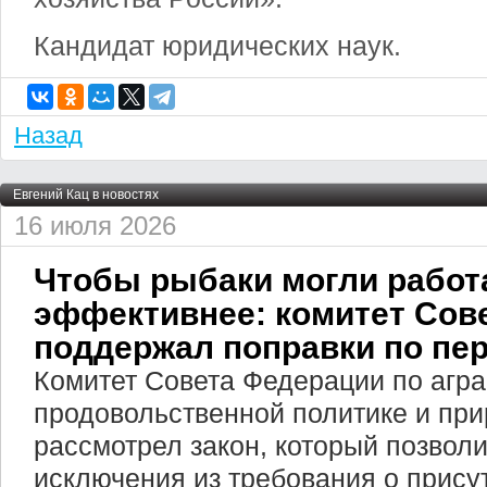
Кандидат юридических наук.
Назад
Евгений Кац в новостях
16 июля 2026
Чтобы рыбаки могли работ
эффективнее: комитет Сов
поддержал поправки по пе
Комитет Совета Федерации по агра
продовольственной политике и пр
рассмотрел закон, который позволи
исключения из требования о прису