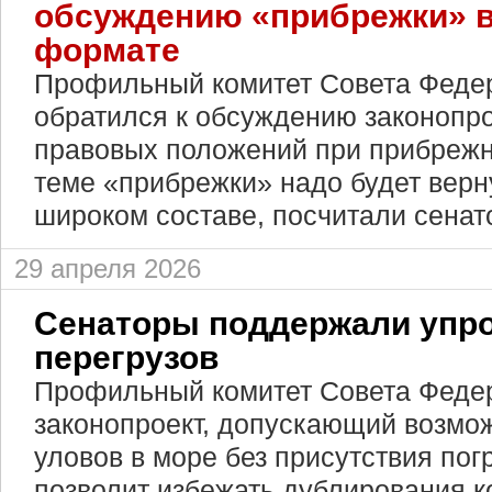
обсуждению «прибрежки» 
формате
Профильный комитет Совета Феде
обратился к обсуждению законопро
правовых положений при прибрежн
теме «прибрежки» надо будет верн
широком составе, посчитали сенат
29 апреля 2026
Сенаторы поддержали упр
перегрузов
Профильный комитет Совета Феде
законопроект, допускающий возмож
уловов в море без присутствия пог
позволит избежать дублирования к