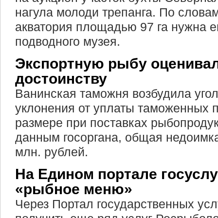
нагула молоди трепанга. По словам
акватория площадью 97 га нужна е
подводного музея.
Экспортную рыбу оценивал
достоинству
Ванинская таможня возбудила угол
уклонения от уплаты таможенных 
размере при поставках рыбопродук
данным госоргана, общая недоимка
млн. рублей.
На Едином портале госусл
«рыбное меню»
Через Портал государственных усл