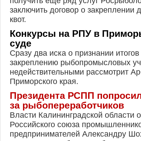
получить еще ряд услуг Росрыболо
заключить договор о закреплении
квот.
Конкурсы на РПУ в Примор
суде
Сразу два иска о признании итогов
закреплению рыбопромысловых уч
недействительными рассмотрит А
Приморского края.
Президента РСПП попросил
за рыбопереработчиков
Власти Калининградской области о
Российского союза промышленнико
предпринимателей Александру Шох