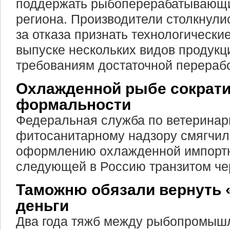
поддержать рыбоперерабатывающ
региона. Производители столкнули
за отказа признать технологически
выпуске нескольких видов продук
требованиям достаточной перерабо
Охлажденной рыбе сократ
формальности
Федеральная служба по ветеринар
фитосанитарному надзору смягчил
оформлению охлажденной импортн
следующей в Россию транзитом че
Таможню обязали вернуть 
деньги
Два года тяжб между рыбопромыш