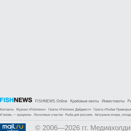
FISHNEWS Online
Крабовые квоты
Инвестквоты
Р
Контакты
Журнал «Fishnews»
Газета «Fishnews Дайджест»
Газета «Рыбак Приморь
И вновь — аукционы
Лососевые участки
Рыба для россиян
Актуально вчера, сегодн
© 2006—2026 гг. Медиахолди