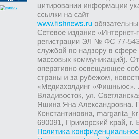
цитировании информации ук
ссылки на сайт
www.fishnews.ru
обязательны
Сетевое издание «Интернет-
регистрации ЭЛ № ФС 77-543
службой по надзору в сфере
массовых коммуникаций). От
оперативно освещающее соб
страны и за рубежом, новос
«Медиахолдинг «Фишньюс». А
Владивосток, ул. Светланска
Яшина Яна Александровна. Г
Константиновна, margarita_kr
690091, Приморский край, г. 
Политика конфиденциальнос