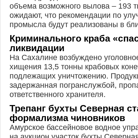
объема возможного вылова – 193 т
ожидают, что рекомендации по ул
промысла будут реализованы в бл
Криминального краба «спас
ликвидации
На Сахалине возбуждено уголовно
хищения 13,5 тонны крабовых коне
подлежащих уничтожению. Продукц
задержанная погранслужбой, проп
ответственного хранителя.
Трепанг бухты Северная с
формализма чиновников
Амурское бассейновое водное упр
на аукцион участок бухты Северна